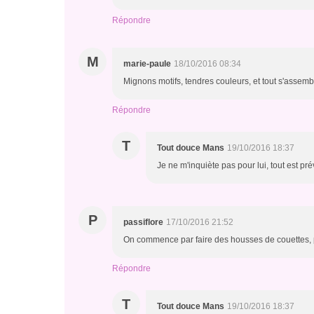
Répondre
M
marie-paule
18/10/2016 08:34
Mignons motifs, tendres couleurs, et tout s'assembl
Répondre
T
Tout douce Mans
19/10/2016 18:37
Je ne m'inquiète pas pour lui, tout est pr
P
passiflore
17/10/2016 21:52
On commence par faire des housses de couettes, pu
Répondre
T
Tout douce Mans
19/10/2016 18:37