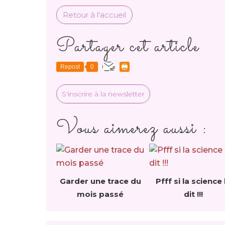
Retour à l'accueil
Partager cet article
Repost
0
S'inscrire à la newsletter
Vous aimerez aussi :
Garder une trace du
Pfff si la science 
mois passé
dit !!!