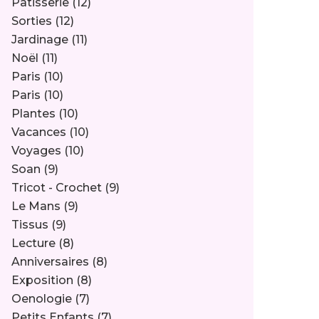
Pâtisserie
(12)
Sorties
(12)
Jardinage
(11)
Noël
(11)
Paris
(10)
Paris
(10)
Plantes
(10)
Vacances
(10)
Voyages
(10)
Soan
(9)
Tricot - Crochet
(9)
Le Mans
(9)
Tissus
(9)
Lecture
(8)
Anniversaires
(8)
Exposition
(8)
Oenologie
(7)
Petits Enfants
(7)