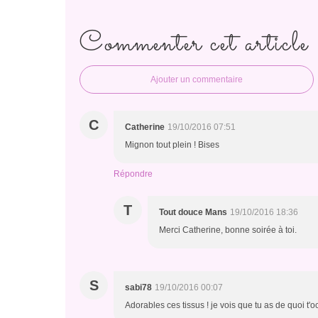
Commenter cet article
Ajouter un commentaire
C
Catherine
19/10/2016 07:51
Mignon tout plein ! Bises
Répondre
T
Tout douce Mans
19/10/2016 18:36
Merci Catherine, bonne soirée à toi.
S
sabi78
19/10/2016 00:07
Adorables ces tissus ! je vois que tu as de quoi t'occ