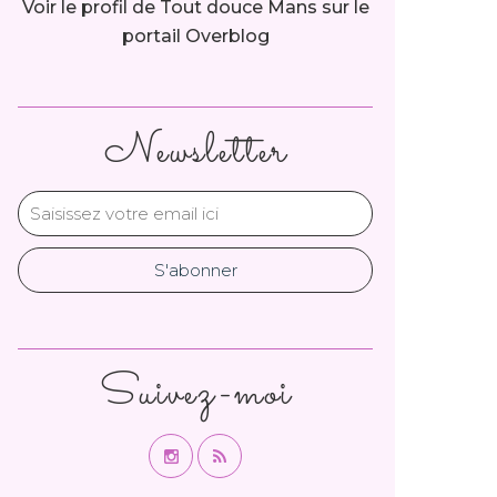
Voir le profil de
Tout douce Mans
sur le
portail Overblog
Newsletter
Suivez-moi