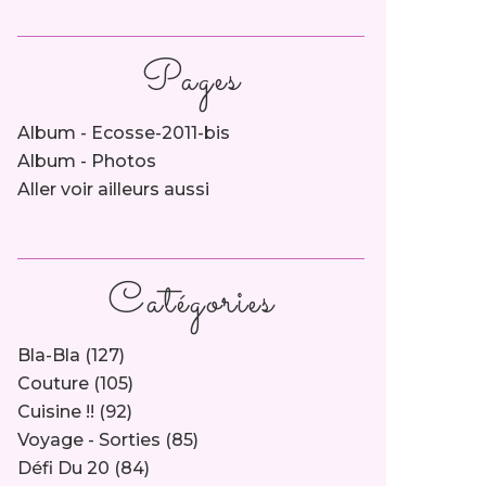
Pages
Album - Ecosse-2011-bis
Album - Photos
Aller voir ailleurs aussi
Catégories
Bla-Bla
(127)
Couture
(105)
Cuisine !!
(92)
Voyage - Sorties
(85)
Défi Du 20
(84)