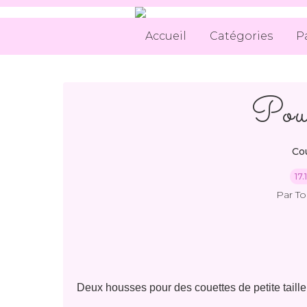
Accueil
Catégories
P
Pour
Co
17
Par T
Deux housses pour des couettes de petite taille