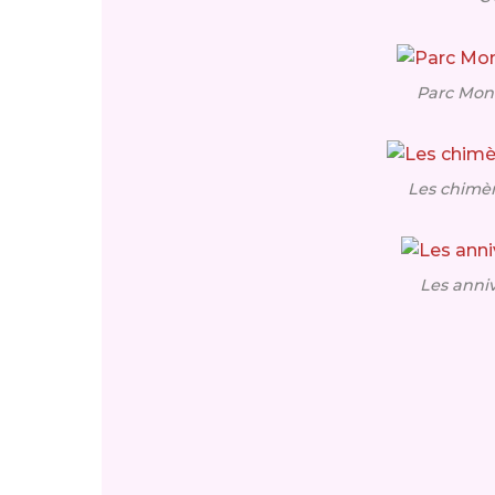
Parc Monod
Les chimè
Les anniv