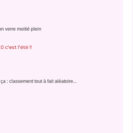
n verre moitié plein
a : classement tout à fait aléatoire...