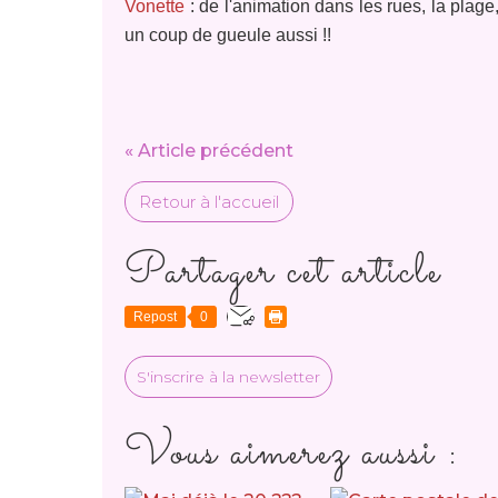
Vonette
: de l'animation dans les rues, la plage
un coup de gueule aussi !!
« Article précédent
Retour à l'accueil
Partager cet article
Repost
0
S'inscrire à la newsletter
Vous aimerez aussi :