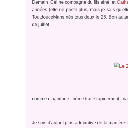
Demain Céline compagne du fils ainé, et
Cath
années (elle ne poste plus, mais je sais qu'ell
ToutdouceMans nés tous deux le 26. Bon autant 
de juillet
comme d'habitude, thème traité rapidement, mai
Je suis d'autant plus admirative de la manière do