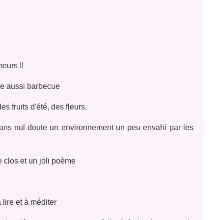
meurs !!
elle aussi barbecue
es fruits d'été, des fleurs,
 sans nul doute un environnement un peu envahi par les
e clos et un joli poème
lire et à méditer