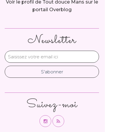
Voir le profil de
Tout douce Mans
sur le
portail Overblog
Newsletter
Suivez-moi