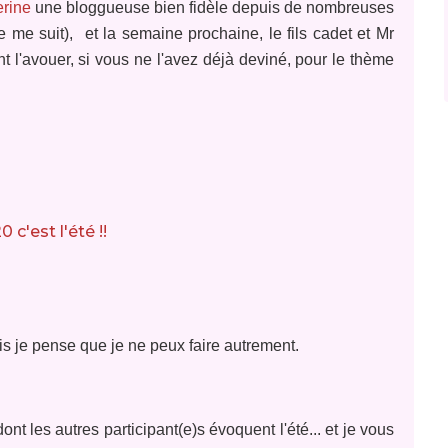
erine
une bloggueuse bien fidèle depuis de nombreuses
e me suit), et la semaine prochaine, le fils cadet et Mr
l'avouer, si vous ne l'avez déjà deviné, pour le thème
s je pense que je ne peux faire autrement.
nt les autres participant(e)s évoquent l'été... et je vous