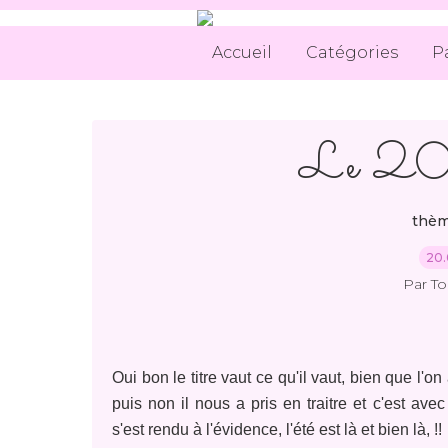
Accueil
Catégories
P
Le 20 c'
thèm
20.
Par T
Oui bon le titre vaut ce qu'il vaut, bien que l'
puis non il nous a pris en traitre et c'est av
s'est rendu à l'évidence, l'été est là et bien là, !!