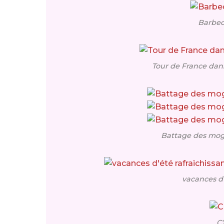
Barbec
Tour de France dans
Battage des mog
vacances d'
C'