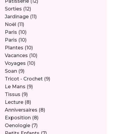
Pâtisserie
(12)
Sorties
(12)
Jardinage
(11)
Noël
(11)
Paris
(10)
Paris
(10)
Plantes
(10)
Vacances
(10)
Voyages
(10)
Soan
(9)
Tricot - Crochet
(9)
Le Mans
(9)
Tissus
(9)
Lecture
(8)
Anniversaires
(8)
Exposition
(8)
Oenologie
(7)
Petits Enfants
(7)