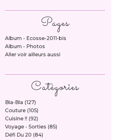
Pages
Album - Ecosse-2011-bis
Album - Photos
Aller voir ailleurs aussi
Catégories
Bla-Bla
(127)
Couture
(105)
Cuisine !!
(92)
Voyage - Sorties
(85)
Défi Du 20
(84)