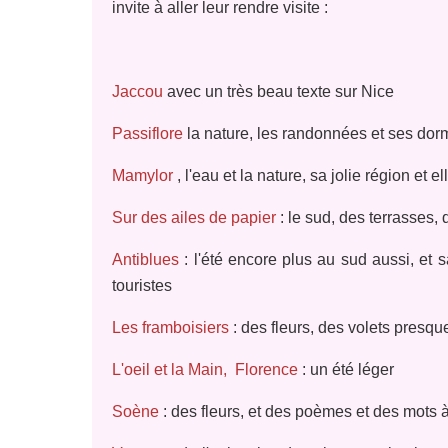
invite à aller leur rendre visite :
Jaccou
avec un très beau texte sur Nice
Passiflore
​ la nature, les randonnées et ses dor
Mamylor
, l'eau et la nature, sa jolie région et 
Sur des ailes de papier
: le sud, des terrasses, d
Antiblues
: l'été encore plus au sud aussi, et
touristes
Les framboisiers
: des fleurs, des volets presqu
L'oeil et la Main, Florence
: un été léger
Soène
: des fleurs, et des poèmes et des mots à 