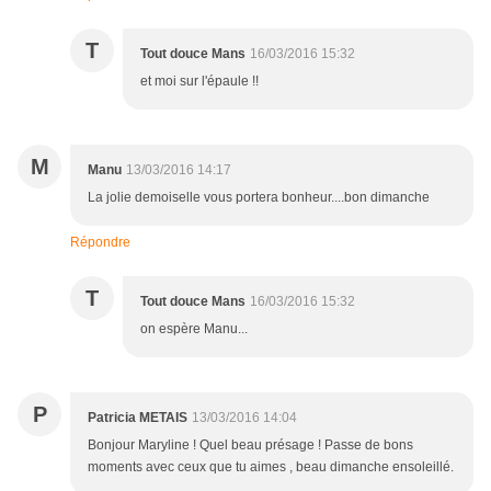
T
Tout douce Mans
16/03/2016 15:32
et moi sur l'épaule !!
M
Manu
13/03/2016 14:17
La jolie demoiselle vous portera bonheur....bon dimanche
Répondre
T
Tout douce Mans
16/03/2016 15:32
on espère Manu...
P
Patricia METAIS
13/03/2016 14:04
Bonjour Maryline ! Quel beau présage ! Passe de bons
moments avec ceux que tu aimes , beau dimanche ensoleillé.