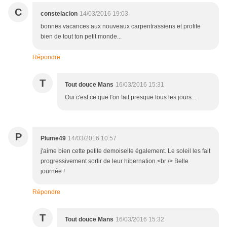
C
constelacion
14/03/2016 19:03
bonnes vacances aux nouveaux carpentrassiens et profite
bien de tout ton petit monde...
Répondre
T
Tout douce Mans
16/03/2016 15:31
Oui c'est ce que l'on fait presque tous les jours...
P
Plume49
14/03/2016 10:57
j'aime bien cette petite demoiselle également. Le soleil les fait
progressivement sortir de leur hibernation.<br /> Belle
journée !
Répondre
T
Tout douce Mans
16/03/2016 15:32