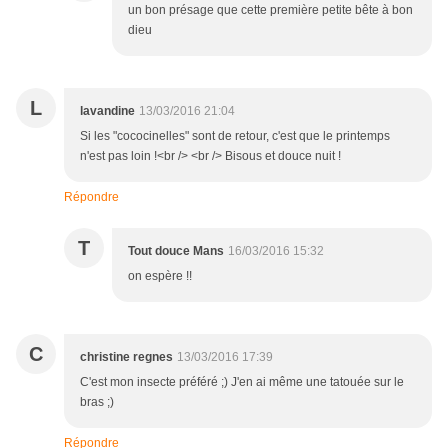
un bon présage que cette première petite bête à bon
dieu
L
lavandine
13/03/2016 21:04
Si les "cococinelles" sont de retour, c'est que le printemps
n'est pas loin !<br /> <br /> Bisous et douce nuit !
Répondre
T
Tout douce Mans
16/03/2016 15:32
on espère !!
C
christine regnes
13/03/2016 17:39
C'est mon insecte préféré ;) J'en ai même une tatouée sur le
bras ;)
Répondre