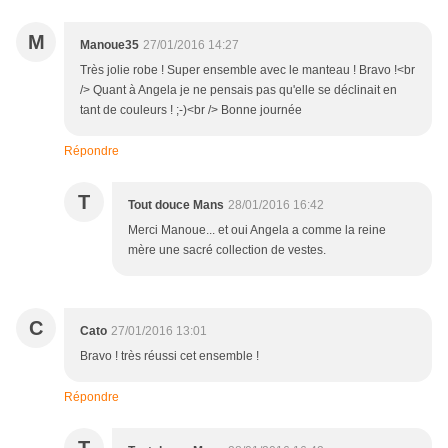
M
Manoue35
27/01/2016 14:27
Très jolie robe ! Super ensemble avec le manteau ! Bravo !<br
/> Quant à Angela je ne pensais pas qu'elle se déclinait en
tant de couleurs ! ;-)<br /> Bonne journée
Répondre
T
Tout douce Mans
28/01/2016 16:42
Merci Manoue... et oui Angela a comme la reine
mère une sacré collection de vestes.
C
Cato
27/01/2016 13:01
Bravo ! très réussi cet ensemble !
Répondre