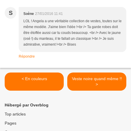
S
Soène
27/01/2016 11:41
LOL ! Angela a une véritable collection de vestes, toutes sur le
même modèle. J'aime bien l'idée !<br /> Ta garde robes doit
être étoffée aussi car tu couds beaucoup. <br /> Avec le jaune
(osé !) du manteau, il te fallait un classique !<br /> Je suis
admirative, vraiment !<br /> Bises
Répondre
< En couleurs
Veste noire quand même !!
>
Hébergé par Overblog
Top articles
Pages