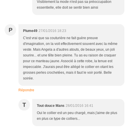
Visiblement la mode n'est pas sa préoccupation
essentielle, elle doit se sentir bien ainsi
P
Plume49
27/01/2016 18:23
C'est vrai que sa couturière ne fait guère preuve
d'imagination, on la voit effectivement souvent avec la même
veste. Mais Angela a d'autres atouts, de beaux yeux, un joli
sourire... et une tête bien pleine. Tu as eu raison de craquer
pour ce manteau jaune. Associé à cette robe, la tenue est
impeccable. J'aurais peut être allégé le collier en otant les
grosses perles crochetées, mais il faut le voir porté. Belle
soirée.
Répondre
T
Tout douce Mans
28/01/2016 16:41
Oui le collier est un peu chargé, mais j'aime de plus
en plus ce type de colliers...