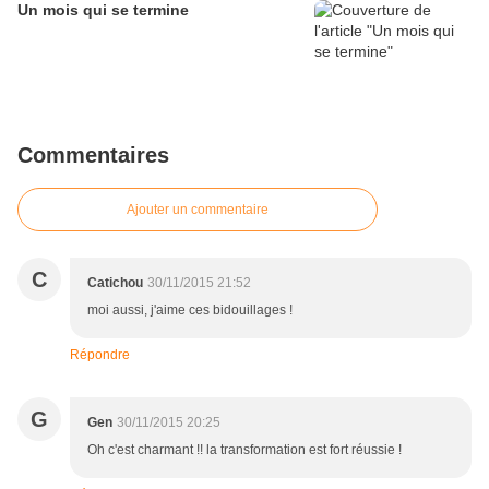
Un mois qui se termine
Commentaires
Ajouter un commentaire
C
Catichou
30/11/2015 21:52
moi aussi, j'aime ces bidouillages !
Répondre
G
Gen
30/11/2015 20:25
Oh c'est charmant !! la transformation est fort réussie !