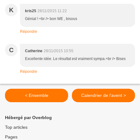
K
kris25
28/11/2015 11:22
Génial ! <br /> bon WE , bisous
Répondre
C
Catherine
28/11/2015 10:55
Excellente idée. Le résultat est vraiment sympa.<br /> Bises
Répondre
< Ensemble
Calendrier de l'avent >
Hébergé par Overblog
Top articles
Pages