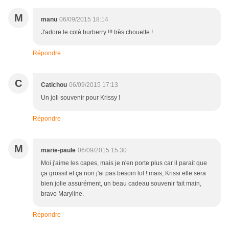
M
manu
06/09/2015 18:14
J'adore le coté burberry !!! très chouette !
Répondre
C
Catichou
06/09/2015 17:13
Un joli souvenir pour Krissy !
Répondre
M
marie-paule
06/09/2015 15:30
Moi j'aime les capes, mais je n'en porte plus car il parait que
ça grossit et ça non j'ai pas besoin lol ! mais, Krissi elle sera
bien jolie assurément, un beau cadeau souvenir fait main,
bravo Maryline.
Répondre