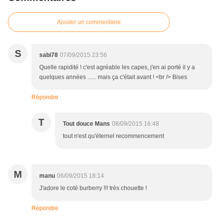
Ajouter un commentaire
S
sabi78
07/09/2015 23:56
Quelle rapidité ! c'est agréable les capes, j'en ai porté il y a
quelques années ...... mais ça c'était avant ! <br /> Bises
Répondre
T
Tout douce Mans
08/09/2015 16:48
tout n'est qu'éternel recommencement
M
manu
06/09/2015 18:14
J'adore le coté burberry !!! très chouette !
Répondre