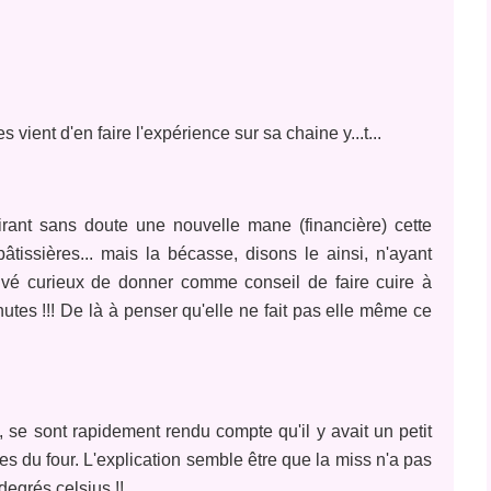
ient d'en faire l'expérience sur sa chaine y...t...
rant sans doute une nouvelle mane (financière) cette
tissières... mais la bécasse, disons le ainsi, n'ayant
uvé curieux de donner comme conseil de faire cuire à
es !!! De là à penser qu'elle ne fait pas elle même ce
, se sont rapidement rendu compte qu'il y avait un petit
es du four. L'explication semble être que la miss n'a pas
degrés celsius !!