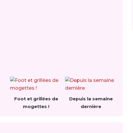
Foot et grillées de
Depuis la semaine
mogettes !
dernière