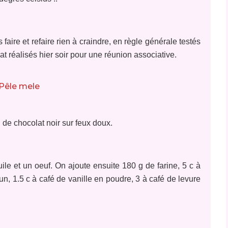
aire et refaire rien à craindre, en règle générale testés
at réalisés hier soir pour une réunion associative.
 de chocolat noir sur feux doux.
uile et un oeuf. On ajoute ensuite 180 g de farine, 5 c à
n, 1.5 c à café de vanille en poudre, 3 à café de levure