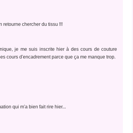
n retourne chercher du tissu !!!
nique, je me suis inscrite hier à des cours de couture
 des cours d'encadrement parce que ça me manque trop.
ion qui m'a bien fait rire hier...