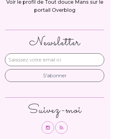
Voir le profil de
Tout douce Mans
sur le
portail Overblog
Newsletter
Suivez-moi