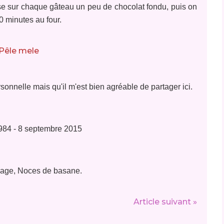
rse sur chaque gâteau un peu de chocolat fondu, puis on
0 minutes au four.
sonnelle mais qu'il m'est bien agréable de partager ici.
984 - 8 septembre 2015
iage, Noces de basane.
Article suivant »