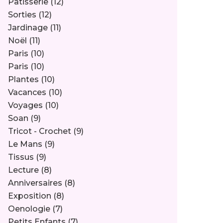
Pâtisserie
(12)
Sorties
(12)
Jardinage
(11)
Noël
(11)
Paris
(10)
Paris
(10)
Plantes
(10)
Vacances
(10)
Voyages
(10)
Soan
(9)
Tricot - Crochet
(9)
Le Mans
(9)
Tissus
(9)
Lecture
(8)
Anniversaires
(8)
Exposition
(8)
Oenologie
(7)
Petits Enfants
(7)