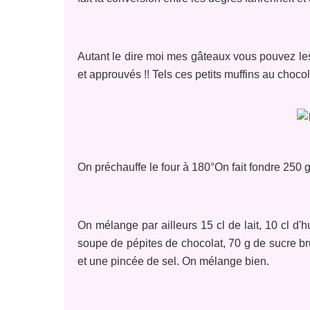
Autant le dire moi mes gâteaux vous pouvez les f
et approuvés !! Tels ces petits muffins au chocol
On préchauffe le four à 180°On fait fondre 250 g
On mélange par ailleurs 15 cl de lait, 10 cl d'h
soupe de pépites de chocolat, 70 g de sucre bru
et une pincée de sel. On mélange bien.