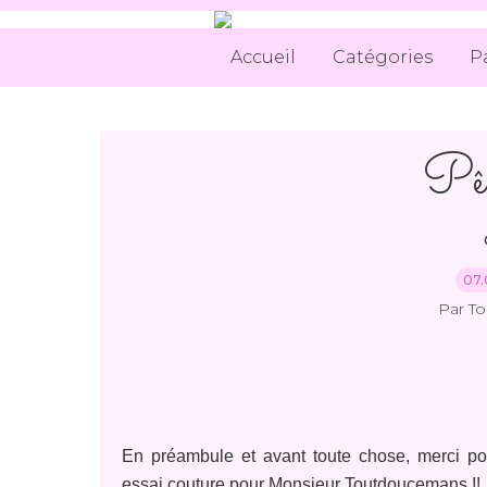
Accueil
Catégories
P
Pêl
07.
Par T
En préambule et avant toute chose, merci p
essai couture pour Monsieur Toutdoucemans !!