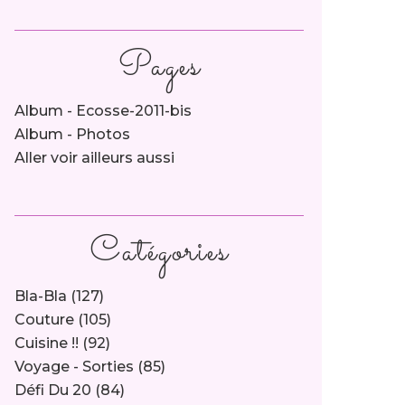
Pages
Album - Ecosse-2011-bis
Album - Photos
Aller voir ailleurs aussi
Catégories
Bla-Bla
(127)
Couture
(105)
Cuisine !!
(92)
Voyage - Sorties
(85)
Défi Du 20
(84)