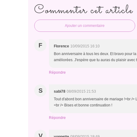
Commenter cet article
Ajouter un commentaire
F
Florence
10/09/2015 16:10
Bon anniversaire à tous les deux. Et bravo pour l
améliorées. J'espère que tu auras du plaisir avec 
Répondre
S
sabi78
08/09/2015 21:53
Tout d'abord bon anniversaire de mariage !<br /> L
<br /> Bises et bonne continuation !
Répondre
V
vonnette
08/09/2015 19:49