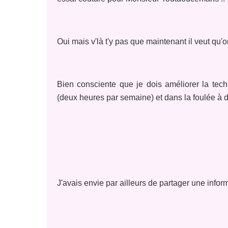
Oui mais v'là t'y pas que maintenant il veut qu'o
Bien consciente que je dois améliorer la tech
(deux heures par semaine) et dans la foulée à
J'avais envie par ailleurs de partager une informat