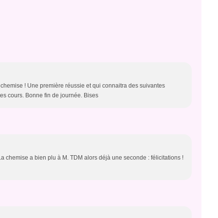
a chemise ! Une première réussie et qui connaitra des suivantes
tes cours. Bonne fin de journée. Bises
a chemise a bien plu à M. TDM alors déjà une seconde : félicitations !