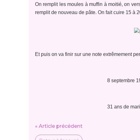
On remplit les moules à muffin à moitié, on ve
remplit de nouveau de pâte. On fait cuire 15 à 2
Et puis on va finir sur une note extrêmement per
8 septembre 1
31 ans de mar
« Article précédent