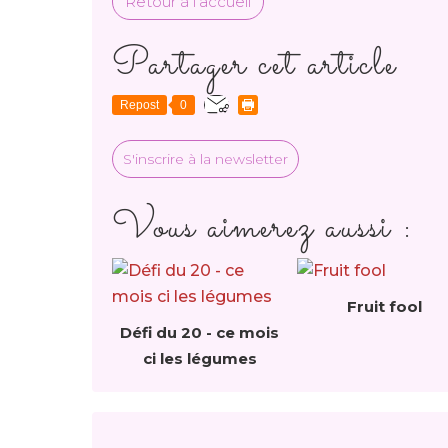
Retour à l'accueil
Partager cet article
Repost
0
S'inscrire à la newsletter
Vous aimerez aussi :
Fruit fool
Défi du 20 - ce mois
ci les légumes