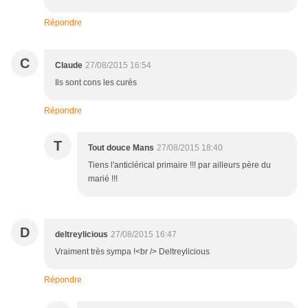
Répondre
C
Claude
27/08/2015 16:54
Ils sont cons les curés
Répondre
T
Tout douce Mans
27/08/2015 18:40
Tiens l'anticlérical primaire !!! par ailleurs père du
marié !!!
D
deltreylicious
27/08/2015 16:47
Vraiment très sympa !<br /> Deltreylicious
Répondre