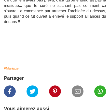
Ce que je n'avais pas prévu, c'est qu'on entendrait pas la
musique... que le curé ne sachant pas comment ça
s'ouvrait a commencé par arracher l'orchidée du dessus,
puis quand ce fut ouvert a enlevé le support alliances du
dedans !!
#Mariage
Partager
Vous aimerez aussi