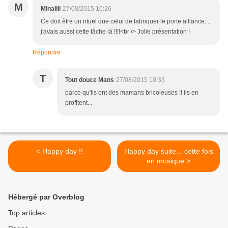
M
Minalili
27/08/2015 10:26
Ce doit être un rituel que celui de fabriquer le porte alliance....
j'avais aussi cette tâche là !!!!<br /> Jolie présentation !
Répondre
T
Tout douce Mans
27/08/2015 10:33
parce qu'ils ont des mamans bricoleuses !! ils en
profitent...
< Happy day !!
Happy day suite... cette fois
en musique >
Hébergé par Overblog
Top articles