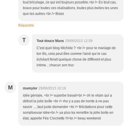
tout bricolage, ce qui est toujours possible.<br /> En tout cas,
bravo pour toutes ces réalisations, toutes plus belles les unes
que les autres.<br /> Bises
Répondre
T
Tout douce Mans
29/08/2015 12:59
C'est quel blog Michèle ? <br /> pour le mariage de
ton fils, cela peut être comme l'ainé qui le cas
échéant ferait quelque chose de différent et plus
intime... chacun son truc
M
mamylor
28/08/2015 10:16
idée géniale, <br /> superbe travail<br /> oh le vilain qui a
détruit la jolie boîte <br /> rho y a pas de honte à ne pas
savoir .....faut juste demander <br /> félicitations pour cette
somptueuse idée<br /> ya plus ka remettre la jolie boite en
état, appelle Fée Clochette !!!<br /> beau weekend