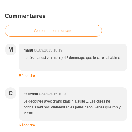
Commentaires
Ajouter un commentaire
M
manu
06/09/2015 18:19
Le résultat est vraiment joli ! dommage que le curé l'ai abimé
!!!
Répondre
C
catichou
03/09/2015 10:20
Je découvre avec grand plaisir la suite ... Les curés ne
connaissent pas Pinterest et les jolies découvertes que l'on y
fait !!!!
Répondre