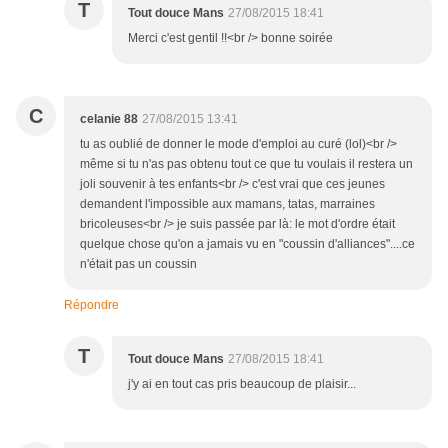
T
Tout douce Mans
27/08/2015 18:41
Merci c'est gentil !!<br /> bonne soirée
C
celanie 88
27/08/2015 13:41
tu as oublié de donner le mode d'emploi au curé (lol)<br />
même si tu n'as pas obtenu tout ce que tu voulais il restera un
joli souvenir à tes enfants<br /> c'est vrai que ces jeunes
demandent l'impossible aux mamans, tatas, marraines
bricoleuses<br /> je suis passée par là: le mot d'ordre était
quelque chose qu'on a jamais vu en "coussin d'alliances"....ce
n'était pas un coussin
Répondre
T
Tout douce Mans
27/08/2015 18:41
j'y ai en tout cas pris beaucoup de plaisir...