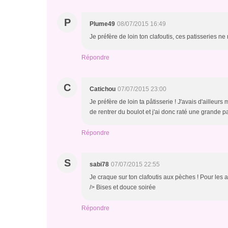
P
Plume49
08/07/2015 16:49
Je préfère de loin ton clafoutis, ces patisseries ne 
Répondre
C
Catichou
07/07/2015 23:00
Je préfère de loin ta pâtisserie ! J'avais d'ailleurs
de rentrer du boulot et j'ai donc raté une grande pa
Répondre
S
sabi78
07/07/2015 22:55
Je craque sur ton clafoutis aux pèches ! Pour les aut
/> Bises et douce soirée
Répondre