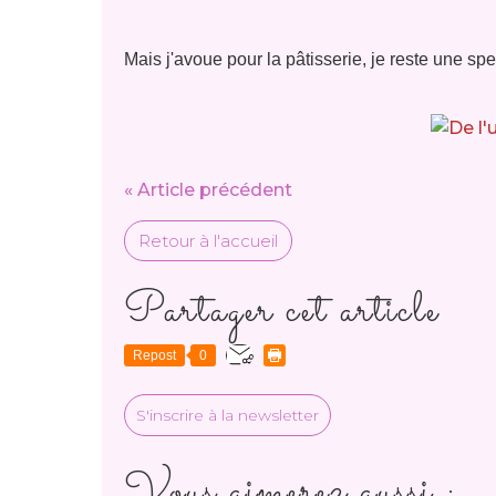
Mais j'avoue pour la pâtisserie, je reste une spe
« Article précédent
Retour à l'accueil
Partager cet article
Repost
0
S'inscrire à la newsletter
Vous aimerez aussi :