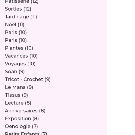
Pâtisserie
(12)
Sorties
(12)
Jardinage
(11)
Noël
(11)
Paris
(10)
Paris
(10)
Plantes
(10)
Vacances
(10)
Voyages
(10)
Soan
(9)
Tricot - Crochet
(9)
Le Mans
(9)
Tissus
(9)
Lecture
(8)
Anniversaires
(8)
Exposition
(8)
Oenologie
(7)
Petits Enfants
(7)