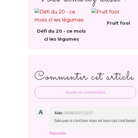
Fruit fool
Défi du 20 - ce mois
ci les légumes
Commenter cet article
Ajouter un commentaire
A
Aïda
04/08/2015 13:07
Sais pas si c'est bon mais en tous cas c'est beau!
Répondre