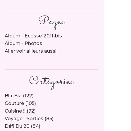
Pages
Album - Ecosse-2011-bis
Album - Photos
Aller voir ailleurs aussi
Catégories
Bla-Bla
(127)
Couture
(105)
Cuisine !!
(92)
Voyage - Sorties
(85)
Défi Du 20
(84)