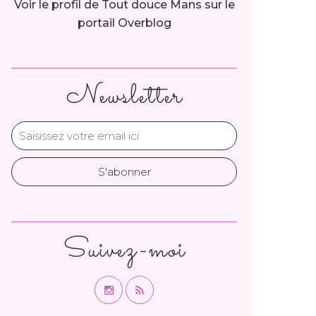
Voir le profil de
Tout douce Mans
sur le
portail Overblog
Newsletter
Suivez-moi