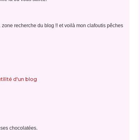
a zone recherche du blog !! et voilà mon clafoutis pêches
ises chocolatées.