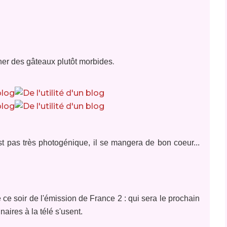
.
onner des gâteaux plutôt morbides
t pas très photogénique, il se mangera de bon coeur...
e ce soir de l'émission de France 2 : qui sera le prochain
naires à la télé s'usent.