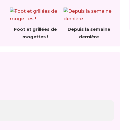
Foot et grillées de
Depuis la semaine
mogettes !
dernière