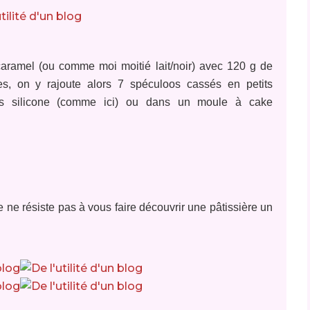
aramel (ou comme moi moitié lait/noir) avec 120 g de
tes, on y rajoute alors 7 spéculoos cassés en petits
s silicone (comme ici) ou dans un moule à cake
 ne résiste pas à vous faire découvrir une pâtissière un