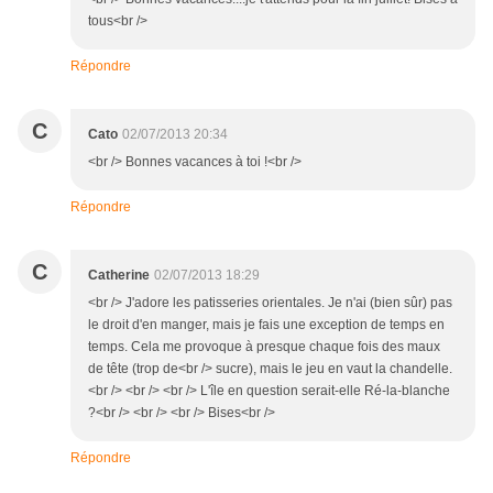
tous<br />
Répondre
C
Cato
02/07/2013 20:34
<br /> Bonnes vacances à toi !<br />
Répondre
C
Catherine
02/07/2013 18:29
<br /> J'adore les patisseries orientales. Je n'ai (bien sûr) pas
le droit d'en manger, mais je fais une exception de temps en
temps. Cela me provoque à presque chaque fois des maux
de tête (trop de<br /> sucre), mais le jeu en vaut la chandelle.
<br /> <br /> <br /> L'île en question serait-elle Ré-la-blanche
?<br /> <br /> <br /> Bises<br />
Répondre