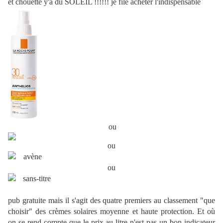
et chouette y'a du SOLEIL !!!!!! je file acheter l'indispensable
ou
ou
ou
pub gratuite mais il s'agit des quatre premiers au classement "que
choisir" des crèmes solaires moyenne et haute protection. Et où
on se rend compte que le prix au litre n'est pas un bon indicateur