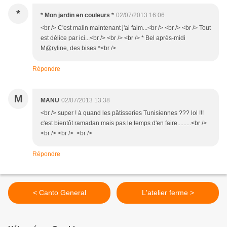
*
* Mon jardin en couleurs *
02/07/2013 16:06
<br /> C'est malin maintenant j'ai faim...<br /> <br /> <br /> Tout
est délice par ici...<br /> <br /> <br /> * Bel après-midi
M@ryline, des bises *<br />
Répondre
M
MANU
02/07/2013 13:38
<br /> super ! à quand les pâtisseries Tunisiennes ??? lol !!!
c'est bientôt ramadan mais pas le temps d'en faire.........<br />
<br /> <br /> <br />
Répondre
< Canto General
L'atelier ferme >