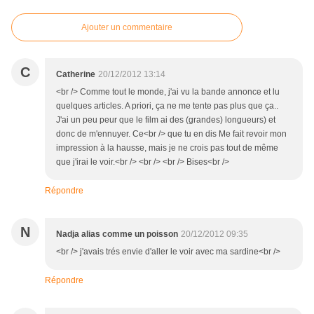
Ajouter un commentaire
C
Catherine
20/12/2012 13:14
<br /> Comme tout le monde, j'ai vu la bande annonce et lu
quelques articles. A priori, ça ne me tente pas plus que ça..
J'ai un peu peur que le film ai des (grandes) longueurs) et
donc de m'ennuyer. Ce<br /> que tu en dis Me fait revoir mon
impression à la hausse, mais je ne crois pas tout de même
que j'irai le voir.<br /> <br /> <br /> Bises<br />
Répondre
N
Nadja alias comme un poisson
20/12/2012 09:35
<br /> j'avais trés envie d'aller le voir avec ma sardine<br />
Répondre