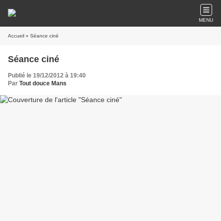
MENU
Accueil
» Séance ciné
Séance ciné
Publié le 19/12/2012 à 19:40
Par
Tout douce Mans