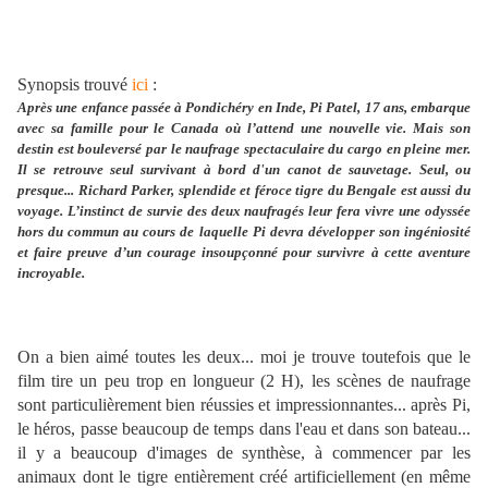
Synopsis trouvé
ici
:
Après une enfance passée à Pondichéry en Inde, Pi Patel, 17 ans, embarque
avec sa famille pour le Canada où l’attend une nouvelle vie. Mais son
destin est bouleversé par le naufrage spectaculaire du cargo en pleine mer.
Il se retrouve seul survivant à bord d'un canot de sauvetage. Seul, ou
presque... Richard Parker, splendide et féroce tigre du Bengale est aussi du
voyage. L’instinct de survie des deux naufragés leur fera vivre une odyssée
hors du commun au cours de laquelle Pi devra développer son ingéniosité
et faire preuve d’un courage insoupçonné pour survivre à cette aventure
incroyable.
On a bien aimé toutes les deux... moi je trouve toutefois que le
film tire un peu trop en longueur (2 H), les scènes de naufrage
sont particulièrement bien réussies et impressionnantes... après Pi,
le héros, passe beaucoup de temps dans l'eau et dans son bateau...
il y a beaucoup d'images de synthèse, à commencer par les
animaux dont le tigre entièrement créé artificiellement (en même