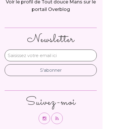
Voir le profil de
Tout douce Mans
sur le
portail Overblog
Newsletter
Suivez-moi