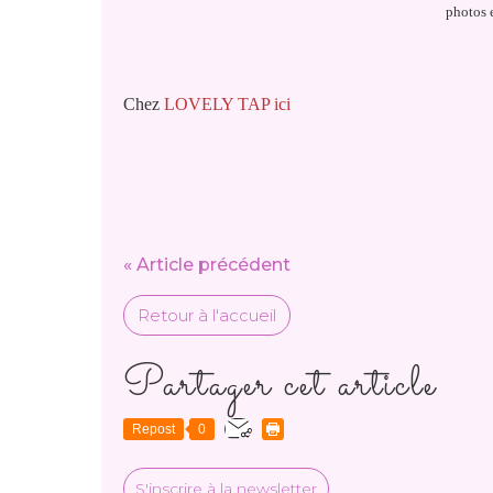
photos e
Chez
LOVELY TAP ici
« Article précédent
Retour à l'accueil
Partager cet article
Repost
0
S'inscrire à la newsletter