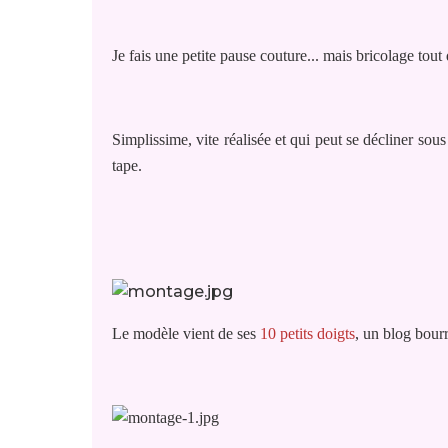
Je fais une petite pause couture... mais bricolage tou
Simplissime, vite réalisée et qui peut se décliner sou
tape.
Le modèle vient de ses
10 petits doigts
, un blog bourr