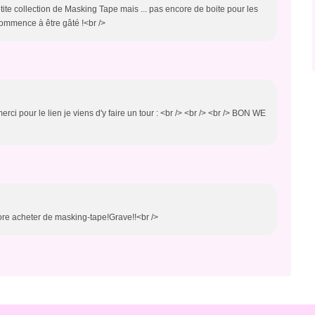
ite collection de Masking Tape mais ... pas encore de boite pour les
 commence à être gâté !<br />
merci pour le lien je viens d'y faire un tour : <br /> <br /> <br /> BON WE
core acheter de masking-tape!Grave!!<br />