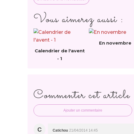
Vous aimerez aussi :
En novembre
Calendrier de l'avent
- 1
Commenter cet article
Ajouter un commentaire
C
Catichou
21/04/2014 14:45