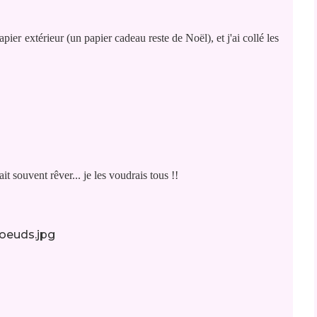
pier extérieur (un papier cadeau reste de Noël), et j'ai collé les
t souvent rêver... je les voudrais tous !!