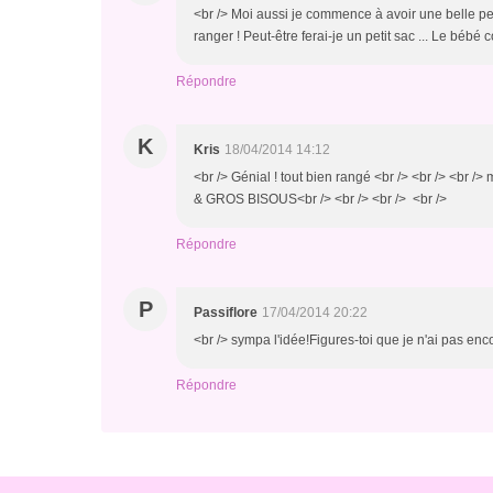
<br /> Moi aussi je commence à avoir une belle pet
ranger ! Peut-être ferai-je un petit sac ... Le bébé
Répondre
K
Kris
18/04/2014 14:12
<br /> Génial ! tout bien rangé <br /> <br /> <br /> 
& GROS BISOUS<br /> <br /> <br /> <br />
Répondre
P
Passiflore
17/04/2014 20:22
<br /> sympa l'idée!Figures-toi que je n'ai pas en
Répondre