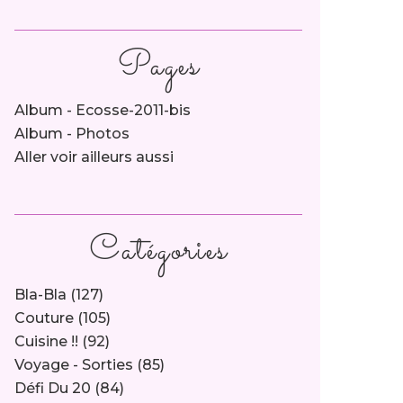
Pages
Album - Ecosse-2011-bis
Album - Photos
Aller voir ailleurs aussi
Catégories
Bla-Bla
(127)
Couture
(105)
Cuisine !!
(92)
Voyage - Sorties
(85)
Défi Du 20
(84)