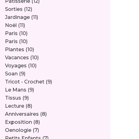
Pâtisserie
(12)
Sorties
(12)
Jardinage
(11)
Noël
(11)
Paris
(10)
Paris
(10)
Plantes
(10)
Vacances
(10)
Voyages
(10)
Soan
(9)
Tricot - Crochet
(9)
Le Mans
(9)
Tissus
(9)
Lecture
(8)
Anniversaires
(8)
Exposition
(8)
Oenologie
(7)
Petits Enfants
(7)