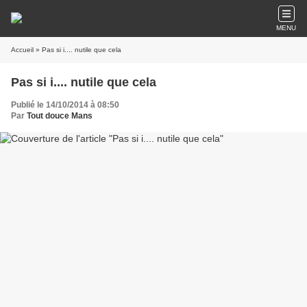
MENU
Accueil
» Pas si i.... nutile que cela
Pas si i.... nutile que cela
Publié le 14/10/2014 à 08:50
Par
Tout douce Mans