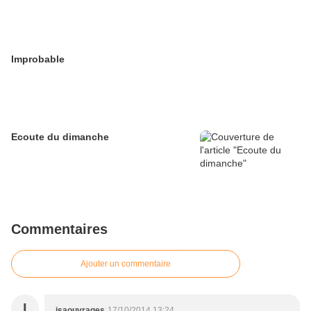
Improbable
Ecoute du dimanche
Commentaires
Ajouter un commentaire
I
isaouvrages
17/10/2014 13:24