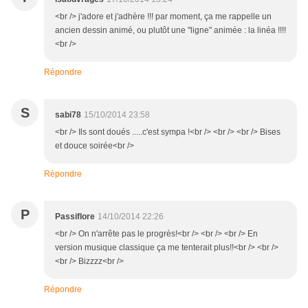
<br /> j'adore et j'adhère !!! par moment, ça me rappelle un
ancien dessin animé, ou plutôt une "ligne" animée : la linéa !!!!
<br />
Répondre
S
sabi78
15/10/2014 23:58
<br /> Ils sont doués .....c'est sympa !<br /> <br /> <br /> Bises
et douce soirée<br />
Répondre
P
Passiflore
14/10/2014 22:26
<br /> On n'arrête pas le progrès!<br /> <br /> <br /> En
version musique classique ça me tenterait plus!!<br /> <br />
<br /> Bizzzz<br />
Répondre