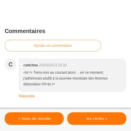
Commentaires
Ajouter un commentaire
C
catichou
25/03/2013 20:32
<br /> Tiens-moi au courant alors ... en ce moment,
j'adhèrerais plutôt à la journée mondiale des femmes
débordées !!!!!<br />
Répondre
< Vues du monde
les chriks >