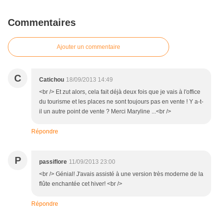
Commentaires
Ajouter un commentaire
C
Catichou
18/09/2013 14:49
<br /> Et zut alors, cela fait déjà deux fois que je vais à l'office
du tourisme et les places ne sont toujours pas en vente ! Y a-t-
il un autre point de vente ? Merci Maryline ...<br />
Répondre
P
passiflore
11/09/2013 23:00
<br /> Génial! J'avais assisté à une version très moderne de la
flûte enchantée cet hiver! <br />
Répondre