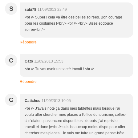
S
sabi78
11/09/2013 22:49
<br /> Super ! cela va être des belles soirées. Bon courage
pour les costumes !<br /> <br /> <br /> Bises et douce
soirée<br />
Répondre
C
Cato
11/09/2013 15:53
<br /> Tu vas avoir un sacré travail ! <br />
Répondre
C
Catichou
11/09/2013 10:05
<br /> J'avais noté ça dans mes tablettes mais lorsque j'ai
voulu aller chercher mes places à l'office du tourisme, celles-
ci n'étaient pas encore disponibles . depuis, j'ai repris le
travail et donc je<br /> suis beaucoup moins dispo pour aller
chercher mes places . Je vais me faire un grand pense-bête !