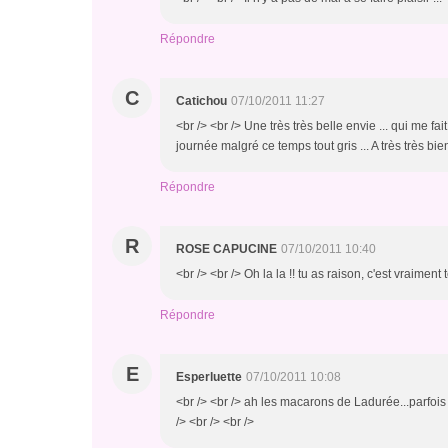
Répondre
C
Catichou
07/10/2011 11:27
<br /> <br /> Une très très belle envie ... qui me fait
journée malgré ce temps tout gris ... A très très bien
Répondre
R
ROSE CAPUCINE
07/10/2011 10:40
<br /> <br /> Oh la la !! tu as raison, c'est vraiment 
Répondre
E
Esperluette
07/10/2011 10:08
<br /> <br /> ah les macarons de Ladurée...parfois
/> <br /> <br />