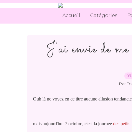
Accueil
Catégories
P
J'ai envie de me 
07.
Par T
Ouh là ne voyez en ce titre aucune allusion tendancieu
mais aujourd'hui 7 octobre, c'est la journée
des petits 