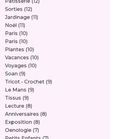
Pâtisserie
(12)
Sorties
(12)
Jardinage
(11)
Noël
(11)
Paris
(10)
Paris
(10)
Plantes
(10)
Vacances
(10)
Voyages
(10)
Soan
(9)
Tricot - Crochet
(9)
Le Mans
(9)
Tissus
(9)
Lecture
(8)
Anniversaires
(8)
Exposition
(8)
Oenologie
(7)
Petits Enfants
(7)