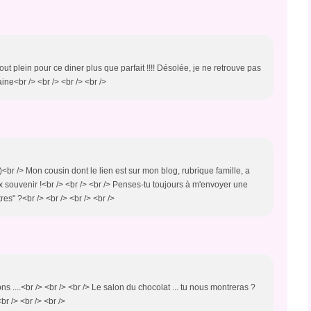
tout plein pour ce diner plus que parfait !!!! Désolée, je ne retrouve pas
ine<br /> <br /> <br /> <br />
<br /> Mon cousin dont le lien est sur mon blog, rubrique famille, a
 souvenir !<br /> <br /> <br /> Penses-tu toujours à m'envoyer une
es" ?<br /> <br /> <br /> <br />
....<br /> <br /> <br /> Le salon du chocolat ... tu nous montreras ?
r /> <br /> <br />