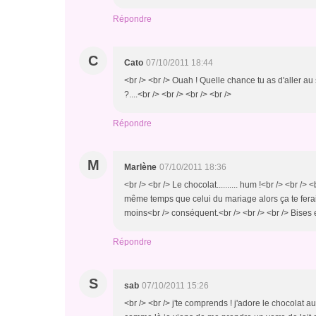
Répondre
C
Cato
07/10/2011 18:44
<br /> <br /> Ouah ! Quelle chance tu as d'aller au
?....<br /> <br /> <br /> <br />
Répondre
M
Marlène
07/10/2011 18:36
<br /> <br /> Le chocolat.......... hum !<br /> <br /
même temps que celui du mariage alors ça te ferait
moins<br /> conséquent.<br /> <br /> <br /> Bises et 
Répondre
S
sab
07/10/2011 15:26
<br /> <br /> j'te comprends ! j'adore le chocolat au