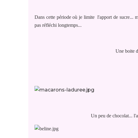
Dans cette période où je limite l'apport de sucre... mon 
pas réfléchi longtemps...
Une boite 
Un peu de chocolat... l'at