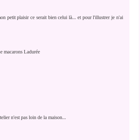
petit plaisir ce serait bien celui là... et pour l'illustrer je n'ai
de macarons Ladurée
elier n'est pas loin de la maison...