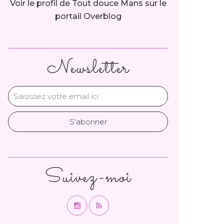
Voir le profil de
Tout douce Mans
sur le
portail Overblog
Newsletter
Suivez-moi