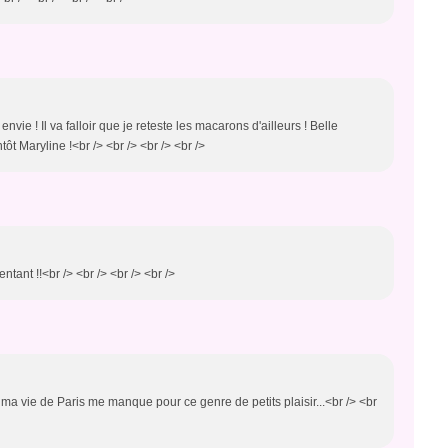
 envie ! Il va falloir que je reteste les macarons d'ailleurs ! Belle
tôt Maryline !<br /> <br /> <br /> <br />
tentant !!<br /> <br /> <br /> <br />
 ma vie de Paris me manque pour ce genre de petits plaisir...<br /> <br