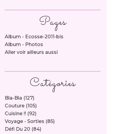
Pages
Album - Ecosse-2011-bis
Album - Photos
Aller voir ailleurs aussi
Catégories
Bla-Bla
(127)
Couture
(105)
Cuisine !!
(92)
Voyage - Sorties
(85)
Défi Du 20
(84)