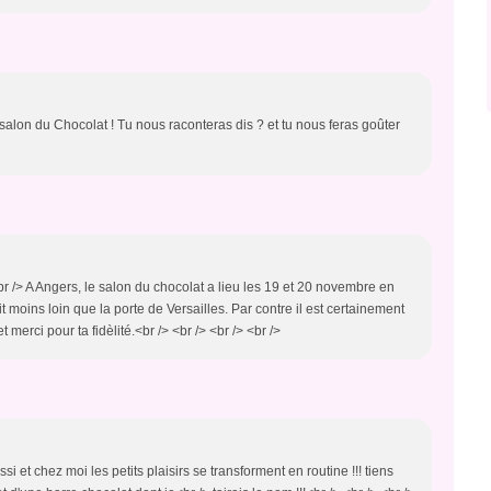
 salon du Chocolat ! Tu nous raconteras dis ? et tu nous feras goûter
> <br /> A Angers, le salon du chocolat a lieu les 19 et 20 novembre en
 moins loin que la porte de Versailles. Par contre il est certainement
merci pour ta fidèlité.<br /> <br /> <br /> <br />
ssi et chez moi les petits plaisirs se transforment en routine !!! tiens