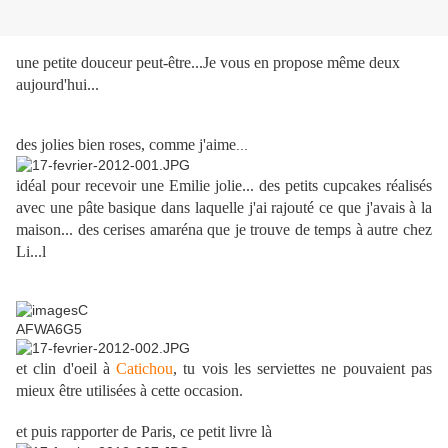
une petite douceur peut-être...Je vous en propose même deux
aujourd'hui...
des jolies bien roses, comme j'aime
...
idéal pour recevoir une Emilie jolie... des petits cupcakes réalisés
avec une pâte basique dans laquelle j'ai rajouté ce que j'avais à la
maison... des cerises amaréna que je trouve de temps à autre chez
Li...l
et clin d'oeil à
Catichou
, tu vois les serviettes ne pouvaient pas
mieux être utilisées à cette occasion.
et puis rapporter de Paris, ce petit livre là