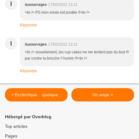
I
isaouvrages
17/02/2012 13:11
<br /> PS mon envie est postée !!<br />
Répondre
I
isaouvrages
17/02/2012 13:11
<br /> visuellement, les cup cakes ne me tentent pas du tout !!!
par contre la brioche !! humm !!!<br />
Répondre
< Ecclectique... quoique...
Un ange >
Hébergé par Overblog
Top articles
Pages