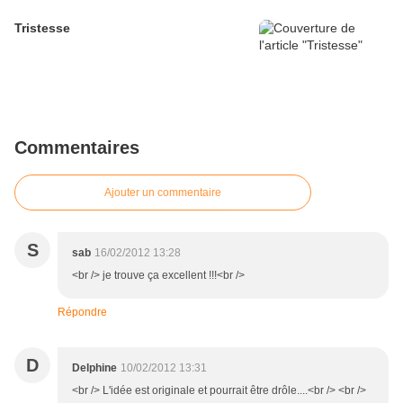
Tristesse
Commentaires
Ajouter un commentaire
S
sab
16/02/2012 13:28
<br /> je trouve ça excellent !!!<br />
Répondre
D
Delphine
10/02/2012 13:31
<br /> L'idée est originale et pourrait être drôle....<br /> <br />