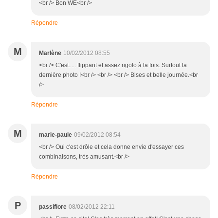
<br /> Bon WE<br />
Répondre
M
Marlène
10/02/2012 08:55
<br /> C'est..... flippant et assez rigolo à la fois. Surtout la
dernière photo !<br /> <br /> <br /> Bises et belle journée.<br
/>
Répondre
M
marie-paule
09/02/2012 08:54
<br /> Oui c'est drôle et cela donne envie d'essayer ces
combinaisons, très amusant.<br />
Répondre
P
passiflore
08/02/2012 22:11