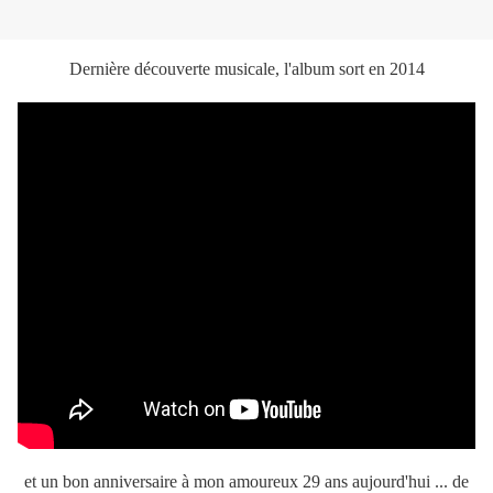
Dernière découverte musicale, l'album sort en 2014
et un bon anniversaire à mon amoureux 29 ans aujourd'hui ... de