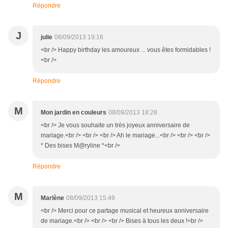
Répondre
J
julie
08/09/2013 19:16
<br /> Happy birthday les amoureux ... vous êtes formidables !
<br />
Répondre
M
Mon jardin en couleurs
08/09/2013 18:28
<br /> Je vous souhaite un très joyeux anniversaire de
mariage.<br /> <br /> <br /> Ah le mariage...<br /> <br /> <br />
* Des bises M@ryline *<br />
Répondre
M
Marlène
08/09/2013 15:49
<br /> Merci pour ce partage musical et heureux anniversaire
de mariage.<br /> <br /> <br /> Bises à tous les deux !<br />