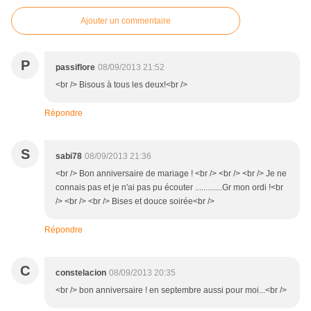
Ajouter un commentaire
P
passiflore
08/09/2013 21:52
<br /> Bisous à tous les deux!<br />
Répondre
S
sabi78
08/09/2013 21:36
<br /> Bon anniversaire de mariage ! <br /> <br /> <br /> Je ne
connais pas et je n'ai pas pu écouter .............Gr mon ordi !<br
/> <br /> <br /> Bises et douce soirée<br />
Répondre
C
constelacion
08/09/2013 20:35
<br /> bon anniversaire ! en septembre aussi pour moi...<br />