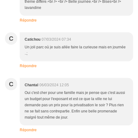
thème diffère.<br /> <br /> Belle journée.<br /> Bises<br />
lavandine
Répondre
C
Catichou
07/03/2024 07:34
Un joli parc où je suis allée faire la curieuse mais en journée
..;
Répondre
C
Chantal
06/03/2024 12:05
Oui c'est cher pour une famille mais je pense que c'est aussi
un budget pour l'exposant et est ce que la ville ne lui
demande pas un prix pour la privatisation le soir ? Plus rien
ne se fait sans contrepartie. Enfin une belle promenade
malgré tout même de jour.
Répondre