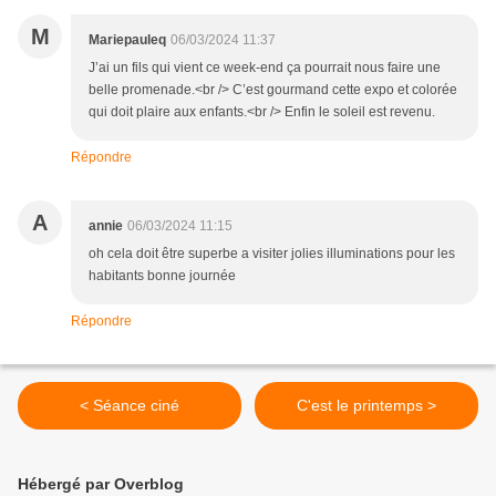
M
Mariepauleq
06/03/2024 11:37
J’ai un fils qui vient ce week-end ça pourrait nous faire une
belle promenade.<br /> C’est gourmand cette expo et colorée
qui doit plaire aux enfants.<br /> Enfin le soleil est revenu.
Répondre
A
annie
06/03/2024 11:15
oh cela doit être superbe a visiter jolies illuminations pour les
habitants bonne journée
Répondre
< Séance ciné
C'est le printemps >
Hébergé par Overblog