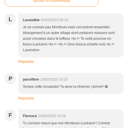
Ajouter un commentaire
L
Lavandine
04/03/2023 00:16
Je ne connais pas Montlouis mais cet endroit ressemble
étrangement à un autre village dont certaines maisons sont
aussi creusées dans le tuffeau.<br /> Te voilà pourvue en
tissus à présent.<br /> <br /> Gros bisous et belle nuit.<br />
Lavandine
Répondre
P
passiflore
23/02/2023 16:23
Sympa cette escapade! Tu peux la réserver, j'arrive!! 😂
Répondre
F
Florence
20/02/2023 10:58
Tu connais mieux que moi Montlouis à présent ! Comme