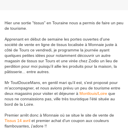
Hier une sortie "tissus" en Touraine nous a permis de faire un peu
de tourisme.
Apprenant en début de semaine les portes ouvertes d'une
société de vente en ligne de tissus localisée à Monnaie juste à
côté de Tours ce vendredi, je programme la journée ayant
quelques petites idées pour notamment découvrir un autre
magasin de tissus sur Tours et une virée chez Zodio un lieu de
perdition pour moi puisqu'il allie les produits pour la maison, la
pâtisserie... entre autres.
Mr ToutDouceMans, en gentil mari qu'il est, s'est proposé pour
m'accompagner, et nous avions prévu un peu de tourisme entre
deux magasins pour visiter et déjeuner à
Montlouis/Loire
que
nous ne connaissions pas, ville très touristique l'été située au
bord de la Loire.
Premier arrêt donc à Monnaie où se situe le site de vente de
Tissus 14 avril
et premier achat d'un coupon aux couleurs
flamboyantes, j'adore !!