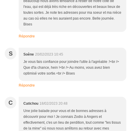
beaucoup nous avons tendance à rester de notre côté de
l'eau, qui est déjà très riche en découvertes et beaux lieux de
toutes sortes. Je note tes adresses pour ma soeur et ma nièce
au cas où elles ne les auraient pas encore. Belle journée.
Bises
Répondre
S
Soène
20/02/2023 10:45
Je vous fais confiance pour joindre l'utile à l'agréable :!<br />
Que d'la chance, hein !<br /> Au moins, vous avez bien
optimisé votre sortie.<br /> Bises
Répondre
C
Catichou
18/02/2023 20:48
Une jolie balade pour vous et de bonnes adresses à
découvrir pour moi ! Je connais Zodio à Angers et
effectivement, c'es un lieu de perdition, tout comme "les tissus
de la mine" où nous nous arrêtons au retour avec mes