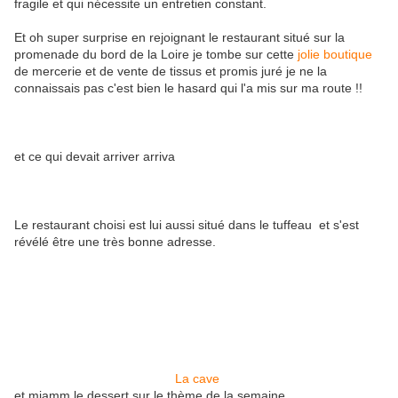
fragile et qui nécessite un entretien constant.
Et oh super surprise en rejoignant le restaurant situé sur la
promenade du bord de la Loire je tombe sur cette
jolie boutique
de mercerie et de vente de tissus et promis juré je ne la
connaissais pas c'est bien le hasard qui l'a mis sur ma route !!
et ce qui devait arriver arriva
Le restaurant choisi est lui aussi situé dans le tuffeau et s'est
révélé être une très bonne adresse.
La cave
et miamm le dessert sur le thème de la semaine