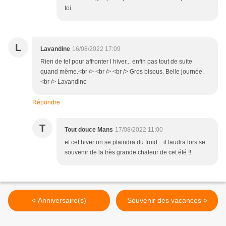
toi
L
Lavandine
16/08/2022 17:09
Rien de tel pour affronter l hiver... enfin pas tout de suite
quand même.<br /> <br /> <br /> Gros bisous. Belle journée.
<br /> Lavandine
Répondre
T
Tout douce Mans
17/08/2022 11:00
et cet hiver on se plaindra du froid... il faudra lors se
souvenir de la très grande chaleur de cet été !!
< Anniversaire(s)
Souvenir des vacances >