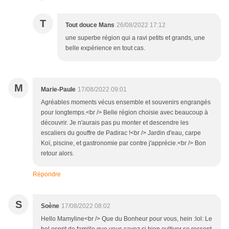
T
Tout douce Mans
26/08/2022 17:12
une superbe région qui a ravi petits et grands, une
belle expérience en tout cas.
M
Marie-Paule
17/08/2022 09:01
Agréables moments vécus ensemble et souvenirs engrangés
pour longtemps.<br /> Belle région choisie avec beaucoup à
découvrir. Je n'aurais pas pu monter et descendre les
escaliers du gouffre de Padirac !<br /> Jardin d'eau, carpe
Koï, piscine, et gastronomie par contre j'apprécie.<br /> Bon
retour alors.
Répondre
S
Soène
17/08/2022 08:02
Hello Mamyline<br /> Que du Bonheur pour vous, hein :lol: Le