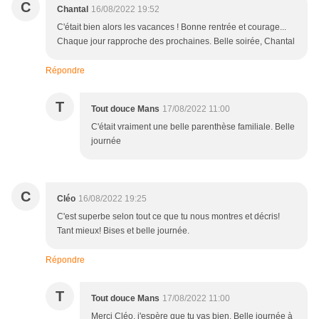
C
Chantal
16/08/2022 19:52
C'était bien alors les vacances ! Bonne rentrée et courage...
Chaque jour rapproche des prochaines. Belle soirée, Chantal
Répondre
T
Tout douce Mans
17/08/2022 11:00
C'était vraiment une belle parenthèse familiale. Belle
journée
C
Cléo
16/08/2022 19:25
C'est superbe selon tout ce que tu nous montres et décris!
Tant mieux! Bises et belle journée.
Répondre
T
Tout douce Mans
17/08/2022 11:00
Merci Cléo, j'espère que tu vas bien. Belle journée à