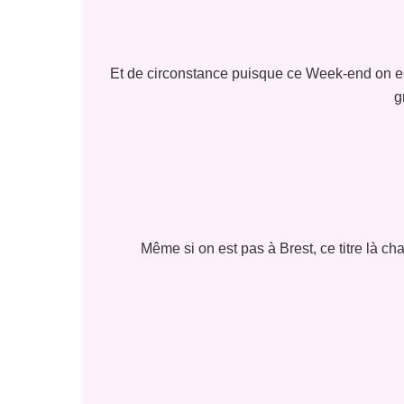
Et de circonstance puisque ce Week-end on est 
g
Même si on est pas à Brest, ce titre là ch