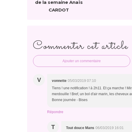
de la semaine Anaïs
CARDOT
Commenter cet article
Ajouter un commentaire
V
vonnette
05/03/2019 07:10
Tiens ! une notification ! à 2h11. Et ça marche ! M
merdouille ! Bref, un bol d'air marin, les cheveux au 
Bonne journée - Bises
Répondre
T
Tout douce Mans
06/03/2019 16:01