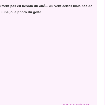
olument pas eu besoin du ciré… du vent certes mais pas de
au une jolie photo du golfe