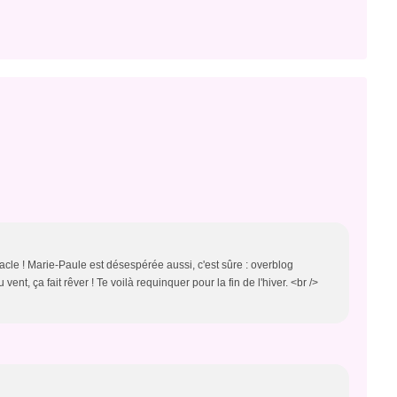
iracle ! Marie-Paule est désespérée aussi, c'est sûre : overblog
vent, ça fait rêver ! Te voilà requinquer pour la fin de l'hiver. <br />