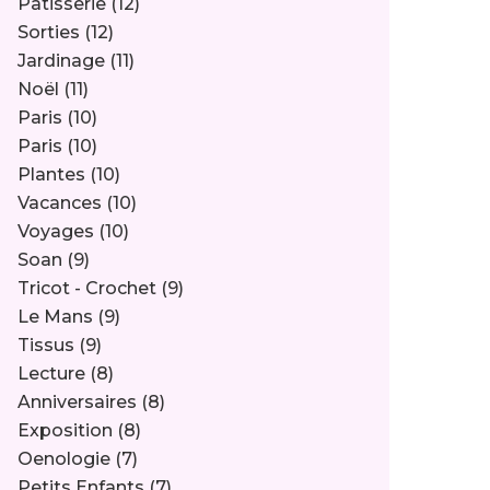
Pâtisserie
(12)
Sorties
(12)
Jardinage
(11)
Noël
(11)
Paris
(10)
Paris
(10)
Plantes
(10)
Vacances
(10)
Voyages
(10)
Soan
(9)
Tricot - Crochet
(9)
Le Mans
(9)
Tissus
(9)
Lecture
(8)
Anniversaires
(8)
Exposition
(8)
Oenologie
(7)
Petits Enfants
(7)