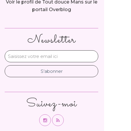
Voir le profil de
Tout douce Mans
sur le
portail Overblog
Newsletter
Suivez-moi