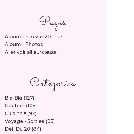
Pages
Album - Ecosse-2011-bis
Album - Photos
Aller voir ailleurs aussi
Catégories
Bla-Bla
(127)
Couture
(105)
Cuisine !!
(92)
Voyage - Sorties
(85)
Défi Du 20
(84)