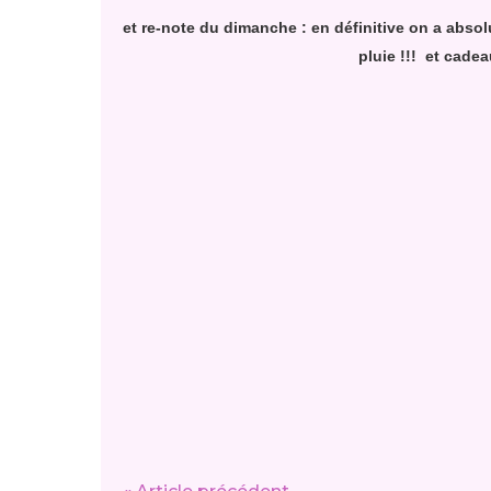
et re-note du dimanche : en définitive on a abs
pluie !!! et cade