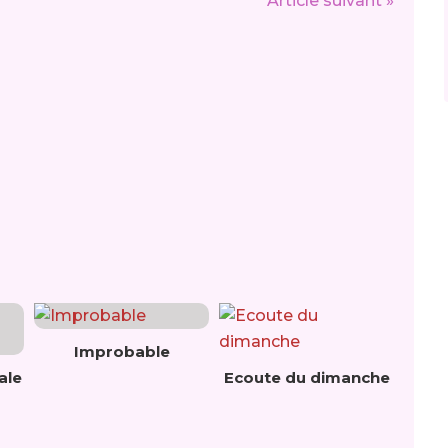
Article suivant »
Improbable
ale
Ecoute du dimanche