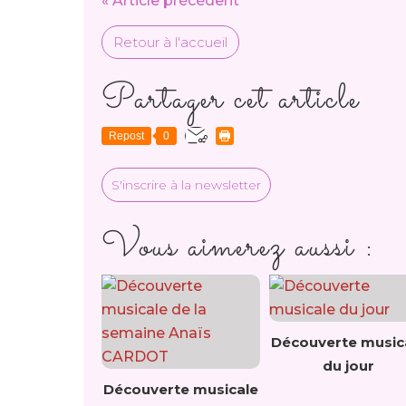
« Article précédent
Retour à l'accueil
Partager cet article
Repost
0
S'inscrire à la newsletter
Vous aimerez aussi :
Découverte music
du jour
Découverte musicale