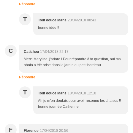
Répondre
T
Tout douce Mans
20/04/2018 08:43
bonne idée !!
C
Catichou
17/04/2018 22:17
Merci Maryline, j'adore ! Pour répondre à ta question, oui ma
photo a été prise dans le jardin du petit bordeau
Répondre
T
Tout douce Mans
18/04/2018 12:18
Ah je m'en doutais pour avoir reconnu les chaises !!
bonne journée Catherine
F
Florence
17/04/2018 20:56