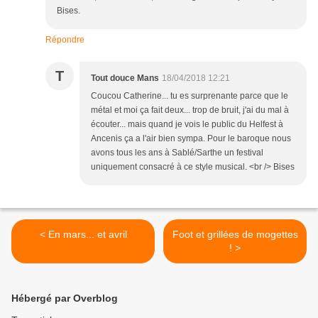
Bises.
Répondre
T
Tout douce Mans
18/04/2018 12:21
Coucou Catherine... tu es surprenante parce que le
métal et moi ça fait deux... trop de bruit, j'ai du mal à
écouter... mais quand je vois le public du Helfest à
Ancenis ça a l'air bien sympa. Pour le baroque nous
avons tous les ans à Sablé/Sarthe un festival
uniquement consacré à ce style musical. <br /> Bises
< En mars... et avril
Foot et grillées de mogettes
! >
Hébergé par Overblog