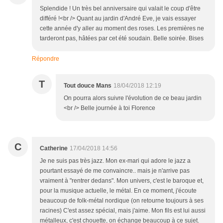
Splendide ! Un très bel anniversaire qui valait le coup d'être
différé !<br /> Quant au jardin d'André Eve, je vais essayer
cette année d'y aller au moment des roses. Les premières ne
tarderont pas, hâtées par cet été soudain. Belle soirée. Bises
Répondre
T
Tout douce Mans
18/04/2018 12:19
On pourra alors suivre l'évolution de ce beau jardin
<br /> Belle journée à toi Florence
C
Catherine
17/04/2018 14:56
Je ne suis pas très jazz. Mon ex-mari qui adore le jazz a
pourtant essayé de me convaincre.. mais je n'arrive pas
vraiment à "rentrer dedans". Mon univers, c'est le baroque et,
pour la musique actuelle, le métal. En ce moment, j'écoute
beaucoup de folk-métal nordique (on retourne toujours à ses
racines) C'est assez spécial, mais j'aime. Mon fils est lui aussi
métalleux, c'est chouette, on échange beaucoup à ce sujet.