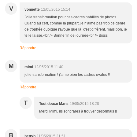
V
vonnette
12/05/2015 15:14
Jolie transformation pour ces cadres habillés de photos.
Quand au cerf, comme la plupart, je n'aime pas trop ce genre
de trophée quoique j'avoue que là, c'est différent, mais bon, je
te le laisse.<br /> Bonne fin de journée<br /> Bisss
Répondre
M
mimi
12/05/2015 11:40
jolie transformation ! j'aime bien les cadres ovales !!
Répondre
T
Tout douce Mans
19/05/2015 18:28
Merci Mimi, ils sont rares à trouver désormais !!
B
bettyb
11/05/2015 21:51