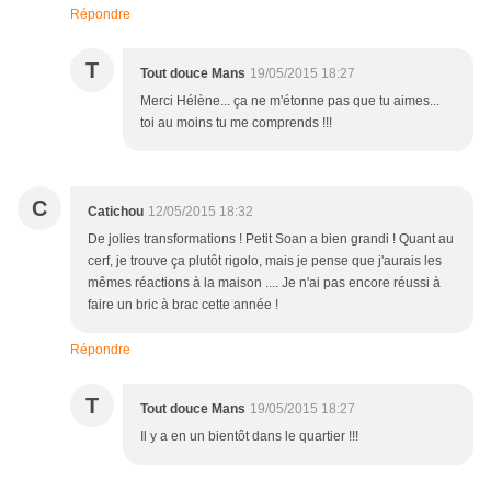
Répondre
T
Tout douce Mans
19/05/2015 18:27
Merci Hélène... ça ne m'étonne pas que tu aimes...
toi au moins tu me comprends !!!
C
Catichou
12/05/2015 18:32
De jolies transformations ! Petit Soan a bien grandi ! Quant au
cerf, je trouve ça plutôt rigolo, mais je pense que j'aurais les
mêmes réactions à la maison .... Je n'ai pas encore réussi à
faire un bric à brac cette année !
Répondre
T
Tout douce Mans
19/05/2015 18:27
Il y a en un bientôt dans le quartier !!!