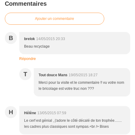
Commentaires
Ajouter un commentaire
B
brelok
14/05/2015 20:33
Beau recyclage
Répondre
T
Tout douce Mans
19/05/2015 18:27
Merci pour la visite et le commentaire !! vu votre nom
le bricolage est votre truc non ???
H
Hélène
13/05/2015 07:59
Le cerf est génial , j'adore le côté décalé de ton trophée........
les cadres plus classiques sont sympas.<br /> Bises