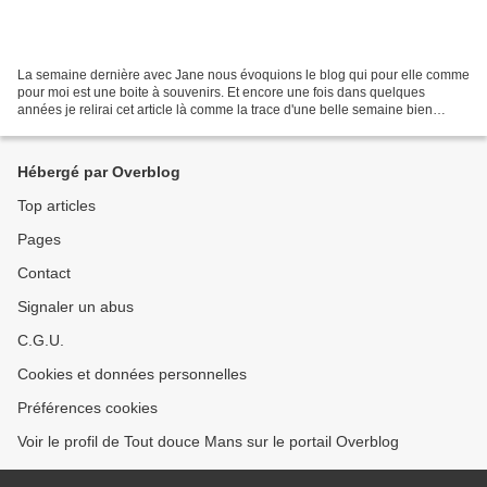
La semaine dernière avec Jane nous évoquions le blog qui pour elle comme
pour moi est une boite à souvenirs. Et encore une fois dans quelques
années je relirai cet article là comme la trace d'une belle semaine bien
voyageuse, je vous emmène et vous partage...
Hébergé par Overblog
Top articles
Pages
Contact
Signaler un abus
C.G.U.
Cookies et données personnelles
Préférences cookies
Voir le profil de Tout douce Mans sur le portail Overblog