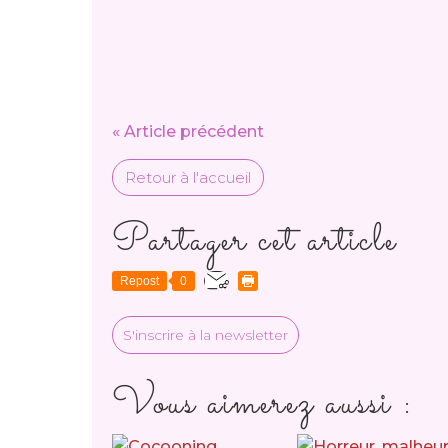
« Article précédent
Retour à l'accueil
Partager cet article
Repost
0
S'inscrire à la newsletter
Vous aimerez aussi :