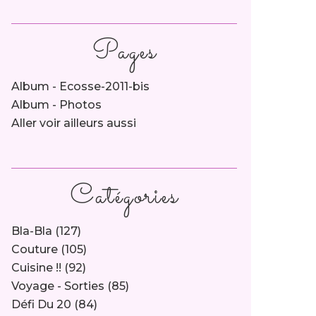
Pages
Album - Ecosse-2011-bis
Album - Photos
Aller voir ailleurs aussi
Catégories
Bla-Bla
(127)
Couture
(105)
Cuisine !!
(92)
Voyage - Sorties
(85)
Défi Du 20
(84)