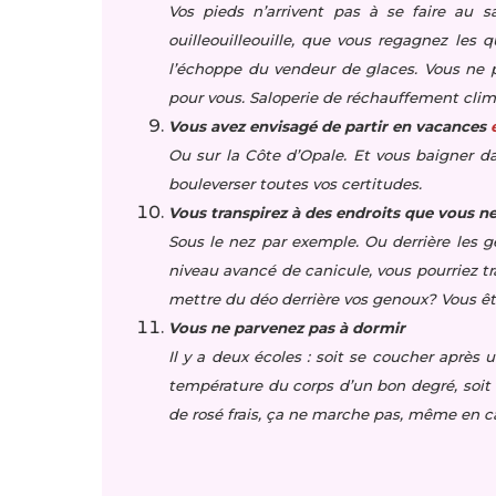
Vos pieds n’arrivent pas à se faire au sa
ouilleouilleouille, que vous regagnez les
l’échoppe du vendeur de glaces. Vous ne p
pour vous. Saloperie de réchauffement cli
Vous avez envisagé de partir en vacances
Ou sur la Côte d’Opale. Et vous baigner 
bouleverser toutes vos certitudes.
Vous transpirez à des endroits que vous n
Sous le nez par exemple. Ou derrière les g
niveau avancé de canicule, vous pourriez tr
mettre du déo derrière vos genoux? Vous ê
Vous ne parvenez pas à dormir
Il y a deux écoles : soit se coucher après 
température du corps d’un bon degré, soit b
de rosé frais, ça ne marche pas, même en 