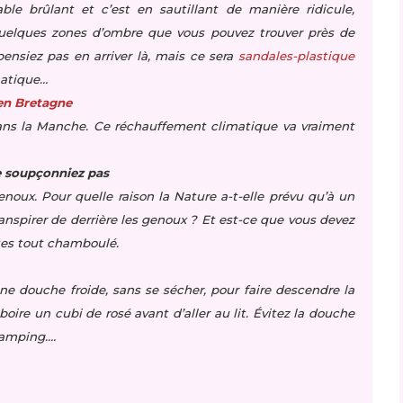
ble brûlant et c’est en sautillant de manière ridicule,
 quelques zones d’ombre que vous pouvez trouver près de
ensiez pas en arriver là, mais ce sera
sandales-plastique
matique…
en Bretagne
dans la Manche. Ce réchauffement climatique va vraiment
e soupçonniez pas
enoux. Pour quelle raison la Nature a-t-elle prévu qu’à un
anspirer de derrière les genoux ? Et est-ce que vous devez
tes tout chamboulé.
une douche froide, sans se sécher, pour faire descendre la
oire un cubi de rosé avant d’aller au lit. Évitez la douche
camping.…