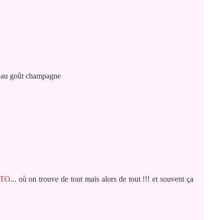
 au goût champagne
ITO
... où on trouve de tout mais alors de tout !!! et souvent ça