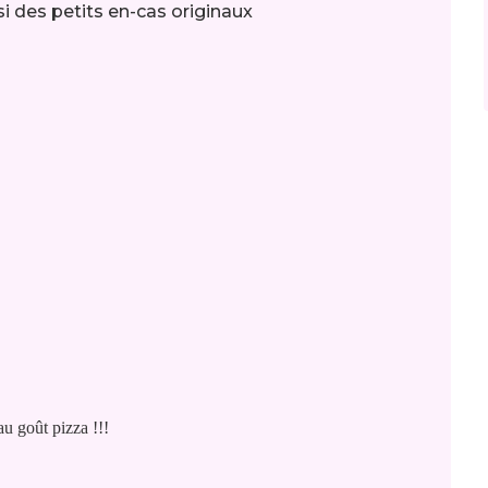
i des petits en-cas originaux
au goût pizza !!!