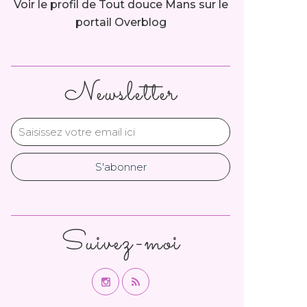
Voir le profil de
Tout douce Mans
sur le
portail Overblog
Newsletter
Suivez-moi