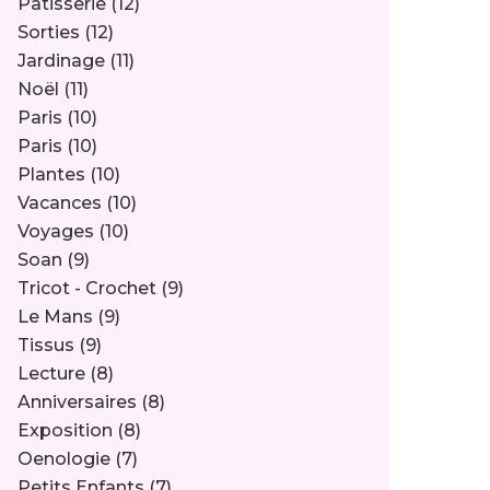
Pâtisserie
(12)
Sorties
(12)
Jardinage
(11)
Noël
(11)
Paris
(10)
Paris
(10)
Plantes
(10)
Vacances
(10)
Voyages
(10)
Soan
(9)
Tricot - Crochet
(9)
Le Mans
(9)
Tissus
(9)
Lecture
(8)
Anniversaires
(8)
Exposition
(8)
Oenologie
(7)
Petits Enfants
(7)