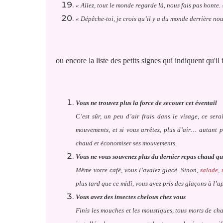
« Allez, tout le monde regarde là, nous fais pas honte. 
« Dépêche-toi, je crois qu’il y a du monde derrière nou
ou encore la liste des petits signes qui indiquent qu'il 
Vous ne trouvez plus la force de secouer cet éventail
C’est sûr, un peu d’air frais dans le visage, ce sera
mouvements, et si vous arrêtez, plus d’air… autant pi
chaud et économiser ses mouvements.
Vous ne vous souvenez plus du dernier repas chaud qu
Même votre café, vous l’avalez glacé. Sinon,
salade, 
plus tard que ce midi, vous avez pris des glaçons à l’a
Vous avez des insectes chelous chez vous
Finis les mouches et les moustiques, tous morts de cha