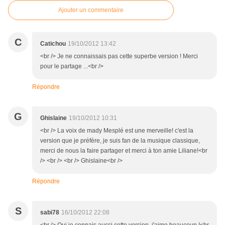
Ajouter un commentaire
C
Catichou
19/10/2012 13:42
<br /> Je ne connaissais pas cette superbe version ! Merci
pour le partage ...<br />
Répondre
G
Ghislaine
19/10/2012 10:31
<br /> La voix de mady Mesplé est une merveille! c'est la
version que je préfère, je suis fan de la musique classique,
merci de nous la faire partager et merci à ton amie Liliane!<br
/> <br /> <br /> Ghislaine<br />
Répondre
S
sabi78
16/10/2012 22:08