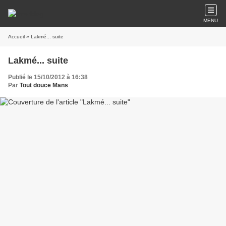
MENU
Accueil
» Lakmé... suite
Lakmé... suite
Publié le 15/10/2012 à 16:38
Par
Tout douce Mans