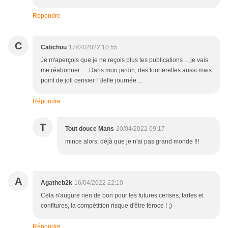
Répondre
C
Catichou
17/04/2022 10:55
Je m'aperçois que je ne reçois plus tes publications ... je vais
me réabonner .....Dans mon jardin, des tourterelles aussi mais
point de joli cerisier ! Belle journée ...
Répondre
T
Tout douce Mans
20/04/2022 09:17
mince alors, déjà que je n'ai pas grand monde !!!
A
Agatheb2k
16/04/2022 22:10
Cela n'augure rien de bon pour les futures cerises, tartes et
confitures, la compétition risque d'être féroce ! ;)
Répondre