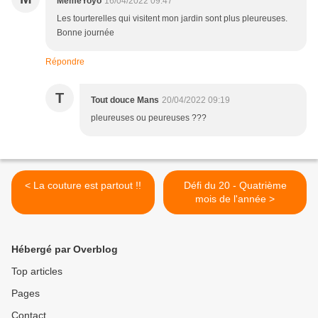
MéméYoyo
16/04/2022 09:47
Les tourterelles qui visitent mon jardin sont plus pleureuses.
Bonne journée
Répondre
T
Tout douce Mans
20/04/2022 09:19
pleureuses ou peureuses ???
< La couture est partout !!
Défi du 20 - Quatrième
mois de l'année >
Hébergé par Overblog
Top articles
Pages
Contact