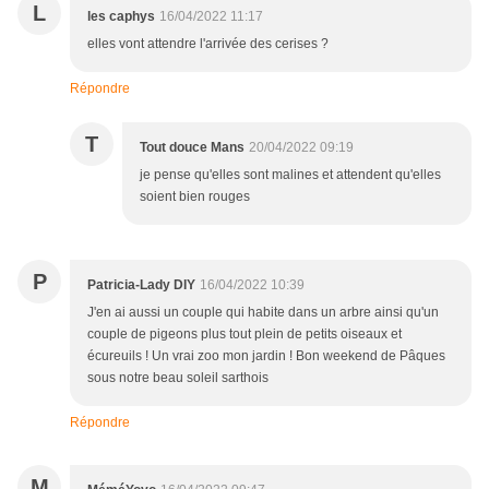
L
les caphys
16/04/2022 11:17
elles vont attendre l'arrivée des cerises ?
Répondre
T
Tout douce Mans
20/04/2022 09:19
je pense qu'elles sont malines et attendent qu'elles
soient bien rouges
P
Patricia-Lady DIY
16/04/2022 10:39
J'en ai aussi un couple qui habite dans un arbre ainsi qu'un
couple de pigeons plus tout plein de petits oiseaux et
écureuils ! Un vrai zoo mon jardin ! Bon weekend de Pâques
sous notre beau soleil sarthois
Répondre
M