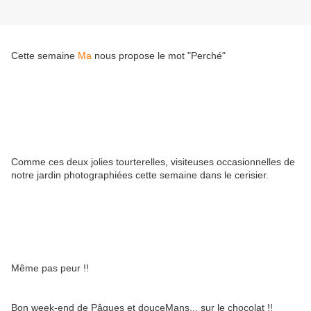
Cette semaine
Ma
nous propose le mot "Perché"
Comme ces deux jolies tourterelles, visiteuses occasionnelles de
notre jardin photographiées cette semaine dans le cerisier.
Même pas peur !!
Bon week-end de Pâques et douceMans... sur le chocolat !!