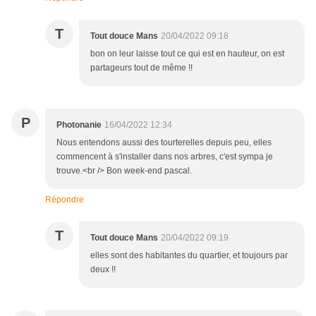
T
Tout douce Mans
20/04/2022 09:18
bon on leur laisse tout ce qui est en hauteur, on est
partageurs tout de même !!
P
Photonanie
16/04/2022 12:34
Nous entendons aussi des tourterelles depuis peu, elles
commencent à s'installer dans nos arbres, c'est sympa je
trouve.<br /> Bon week-end pascal.
Répondre
T
Tout douce Mans
20/04/2022 09:19
elles sont des habitantes du quartier, et toujours par
deux !!