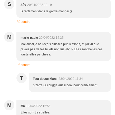
S
Sév
20/04/2022 19:19
Directement dans le garde-manger ;)
Répondre
M
marie-paule
20/04/2022 12:35
Moi aussi je ne reçois plus tes publications, et j'ai vu que
j'avais pas de tes billets non lus.<br /> Elles sont belles ces
tourterelles perchées.
Répondre
T
Tout douce Mans
23/04/2022 11:34
bizarre OB bugge aussi beaucoup visiblement.
M
Ma
19/04/2022 16:56
Elles sont très belles.