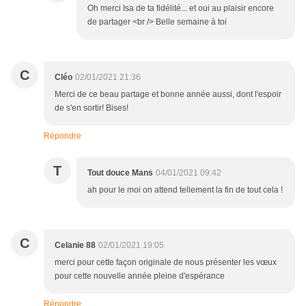
Oh merci Isa de ta fidélité... et oui au plaisir encore
de partager <br /> Belle semaine à toi
C
Cléo
02/01/2021 21:36
Merci de ce beau partage et bonne année aussi, dont l'espoir
de s'en sortir! Bises!
Répondre
T
Tout douce Mans
04/01/2021 09:42
ah pour le moi on attend tellement la fin de tout cela !
C
Celanie 88
02/01/2021 19:05
merci pour cette façon originale de nous présenter les vœux
pour cette nouvelle année pleine d'espérance
Répondre