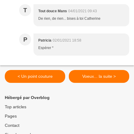
T
Tout douce Mans
04/01/2021 09:43
De rien, de rien... bises à toi Catherine
P
Patricia
02/01/2021 18:58
Espérer *
< Un point couture
Voeux... la suite >
Hébergé par Overblog
Top articles
Pages
Contact