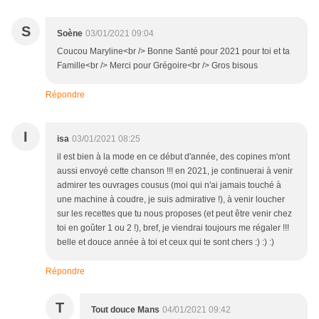
S
Soène
03/01/2021 09:04
Coucou Maryline<br /> Bonne Santé pour 2021 pour toi et ta
Famille<br /> Merci pour Grégoire<br /> Gros bisous
Répondre
I
isa
03/01/2021 08:25
il est bien à la mode en ce début d'année, des copines m'ont
aussi envoyé cette chanson !!! en 2021, je continuerai à venir
admirer tes ouvrages cousus (moi qui n'ai jamais touché à
une machine à coudre, je suis admirative !), à venir loucher
sur les recettes que tu nous proposes (et peut être venir chez
toi en goûter 1 ou 2 !), bref, je viendrai toujours me régaler !!!
belle et douce année à toi et ceux qui te sont chers :) :) :)
Répondre
T
Tout douce Mans
04/01/2021 09:42