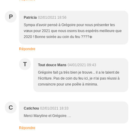
P
Patricia
02/01/2021 18:56
Sympa d'avoir pensé à Grégoire pour nous présenter tes
vœux pour 2021 que nous osons tous espérés meilleure que
2020 ! Bonne soirée au coin du feu ????❄️
Répondre
T
Tout douce Mans
04/01/2021 09:43
Grégoire fait ça très bien je trouve... il a le talent de
l'écriture. Pas de coin du feu ici, je n'ai pas réussi à
convaincre pour une poêle à minima.
C
Catichou
02/01/2021 18:33
Merci Maryline et Grégoire. ...
Répondre