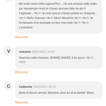
Me voilà moins bête aujourd'hui ....On m'a envoyé cette vidéo
par messenger mais je n'avais aucune idée de qui il
s'agissait....<br /> Je crois que je n'avais jamais vu Grégoire...
<br /> Belle chanson.<br /> Merci Maryline.<br /> <br /> Je
t'embrasse et te souhaite un bon mercredi.<br /> <br />
Lavandine
Répondre
V
vonnette
03/01/2021 19:38
Superbe cette chanson. BONNE ANNÉE à toi aussi. <br />
????
Répondre
C
Catherine
03/01/2021 09:34
Belle et douce année, Maryline, pour toi et ta famille. Bises
Répondre