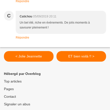
Répondre
C
Catichou
05/09/2019 20:11
Un bel été, riche en évènements. De jolis moments à
savourer pleinement !
Répondre
< Jolie Jeannette
ET bien voilà !! >
Hébergé par Overblog
Top articles
Pages
Contact
Signaler un abus