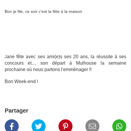
Bon je file, ce soir c'est la fête à la maison
ane fête avec ses ami(e)s ses 20 ans, la réussite à ses
J
concours et… son départ à Mulhouse la semaine
prochaine où nous partons l'emménager !!
Bon Week-end !
Partager