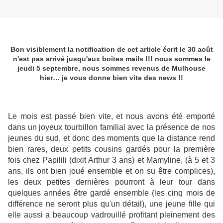
Bon visiblement la notification de cet article écrit le 30 août
n'est pas arrivé jusqu'aux boites mails !!! nous sommes le
jeudi 5 septembre, nous sommes revenus de Mulhouse
hier… je vous donne bien vite des news !!
Le mois est passé bien vite, et nous avons été emporté
dans un joyeux tourbillon familial avec la présence de nos
jeunes du sud, et donc des moments que la distance rend
bien rares, deux petits cousins gardés pour la première
fois chez Papilili (dixit Arthur 3 ans) et Mamyline, (à 5 et 3
ans, ils ont bien joué ensemble et on su être complices),
les deux petites dernières pourront à leur tour dans
quelques années être gardé ensemble (les cinq mois de
différence ne seront plus qu'un détail), une jeune fille qui
elle aussi a beaucoup vadrouillé profitant pleinement des