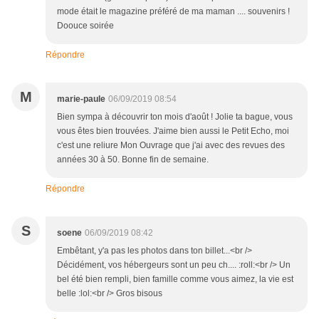
mode était le magazine préféré de ma maman .... souvenirs !
Doouce soirée
Répondre
M
marie-paule
06/09/2019 08:54
Bien sympa à découvrir ton mois d'août ! Jolie ta bague, vous
vous êtes bien trouvées. J'aime bien aussi le Petit Echo, moi
c'est une reliure Mon Ouvrage que j'ai avec des revues des
années 30 à 50. Bonne fin de semaine.
Répondre
S
soene
06/09/2019 08:42
Embêtant, y'a pas les photos dans ton billet...<br />
Décidément, vos hébergeurs sont un peu ch.... :roll:<br /> Un
bel été bien rempli, bien famille comme vous aimez, la vie est
belle :lol:<br /> Gros bisous