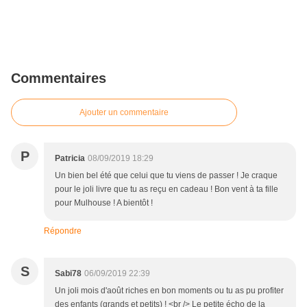
Commentaires
Ajouter un commentaire
P
Patricia
08/09/2019 18:29
Un bien bel été que celui que tu viens de passer ! Je craque
pour le joli livre que tu as reçu en cadeau ! Bon vent à ta fille
pour Mulhouse ! A bientôt !
Répondre
S
Sabi78
06/09/2019 22:39
Un joli mois d'août riches en bon moments ou tu as pu profiter
des enfants (grands et petits) ! <br /> Le petite écho de la