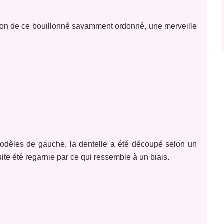
ssion de ce bouillonné savamment ordonné, une merveille
modèles de gauche, la dentelle a été découpé selon un
e été regarnie par ce qui ressemble à un biais.