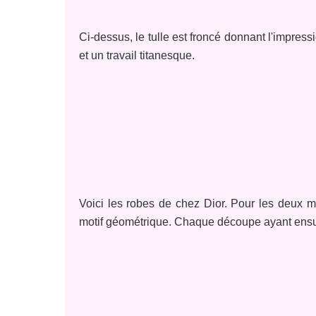
Ci-dessus, le tulle est froncé donnant l'impre
et un travail titanesque.
Voici les robes de chez Dior. Pour les deux 
motif géométrique. Chaque découpe ayant ensuit