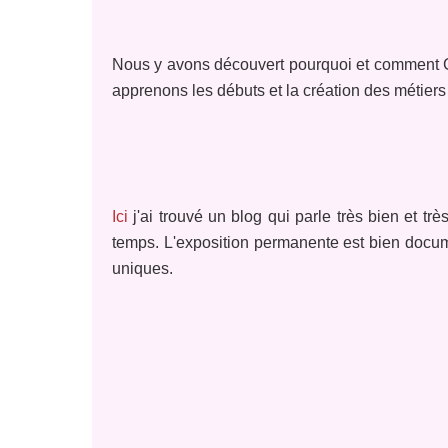
Nous y avons découvert pourquoi et comment Cala
apprenons les débuts et la création des métiers
Ici
j'ai trouvé un blog qui parle très bien et trè
temps. L'exposition permanente est bien docu
uniques.