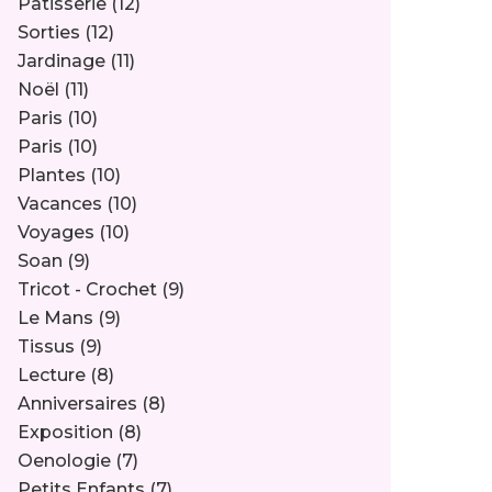
Pâtisserie
(12)
Sorties
(12)
Jardinage
(11)
Noël
(11)
Paris
(10)
Paris
(10)
Plantes
(10)
Vacances
(10)
Voyages
(10)
Soan
(9)
Tricot - Crochet
(9)
Le Mans
(9)
Tissus
(9)
Lecture
(8)
Anniversaires
(8)
Exposition
(8)
Oenologie
(7)
Petits Enfants
(7)