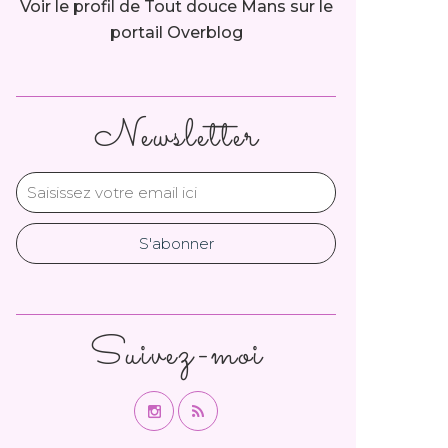
Voir le profil de
Tout douce Mans
sur le
portail Overblog
Newsletter
Suivez-moi