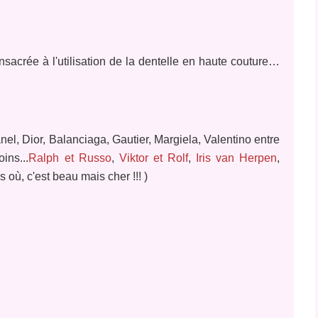
onsacrée à l'utilisation de la dentelle en haute couture…
el, Dior, Balanciaga, Gautier, Margiela, Valentino entre
ins...
Ralph et Russo
,
Viktor et Rolf
,
Iris van Herpen
,
 où, c'est beau mais cher !!! )