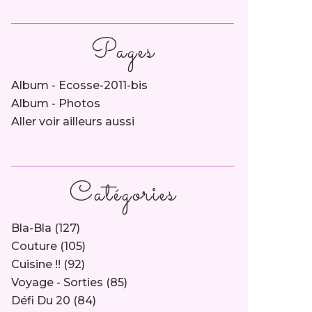
Pages
Album - Ecosse-2011-bis
Album - Photos
Aller voir ailleurs aussi
Catégories
Bla-Bla
(127)
Couture
(105)
Cuisine !!
(92)
Voyage - Sorties
(85)
Défi Du 20
(84)