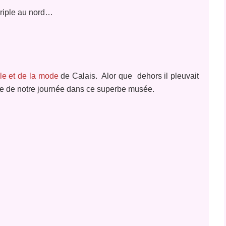
périple au nord…
lle et de la mode
de Calais. Alor que dehors il pleuvait
e de notre journée dans ce superbe musée.