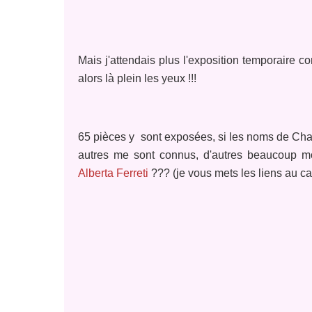
Mais j'attendais plus l'exposition temporaire c
alors là plein les yeux !!!
65 pièces y sont exposées, si les noms de Chan
autres me sont connus, d'autres beaucoup mo
Alberta Ferreti
??? (je vous mets les liens au cas